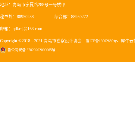
地址：青岛市宁夏路288号一号楼甲
秘书处：88950288
综合部：88950272
邮箱：qdkcsj@163.com
Copyright ©2018 - 2021 青岛市勘察设计协会
犀牛云
鲁ICP备13002669号-1
鲁公网安备 37020202000065号