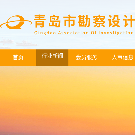
行业新闻
首页
会员服务
人事信息