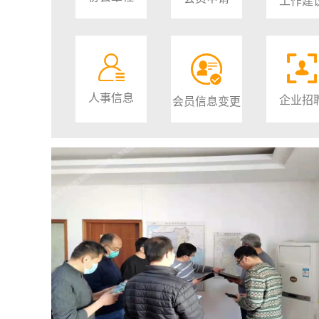
工作建
人事信息
企业招
会员信息变更