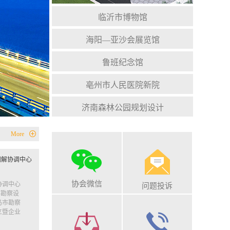
临沂市博物馆
海阳—亚沙会展览馆
鲁班纪念馆
亳州市人民医院新院
济南森林公园规划设计
More
调解协调中心
协会微信
协调中心
问题投诉
市勘察设
岛市勘察
立暨企业