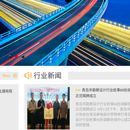
行业新闻
More
>>
青岛市勘察设计行业民事纠纷
化通用规
正式揭牌成立
青岛市勘察设计行业民事纠纷调解
正式揭牌成立 9月13日下午，青岛
计协会在青岛邮电部疗养院举行青
设计行业民事纠纷调解协调中心成
风险管理...