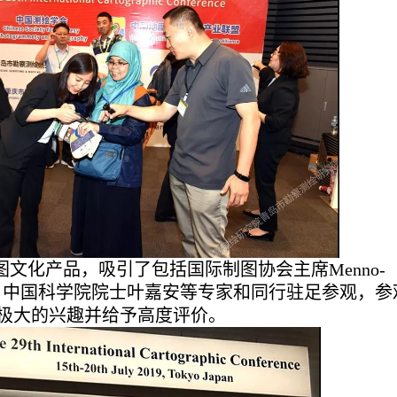
文化产品，吸引了包括国际制图协会主席Menno-
Forrest、中国科学院院士叶嘉安等专家和同行驻足参观，
极大的兴趣并给予高度评价。