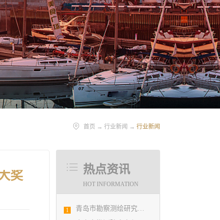
首页
→
行业新闻
→
行业新闻
热点资讯
大奖
HOT INFORMATION
青岛市勘察测绘研究院参加第29届国际制图大会并荣获3项国际大奖
1