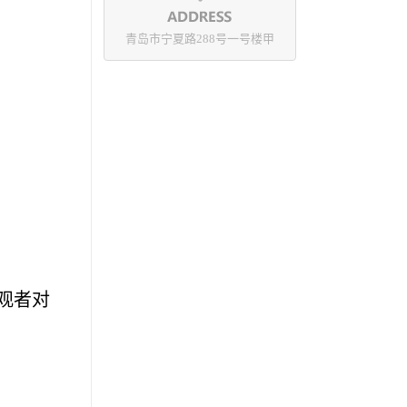
青岛市宁夏路288号一号楼甲
参观者对