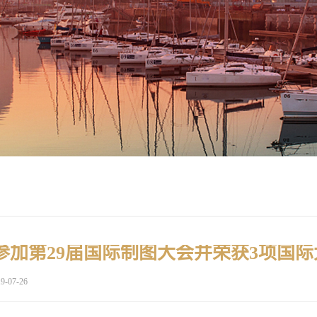
参加第29届国际制图大会并荣获3项国际
9-07-26