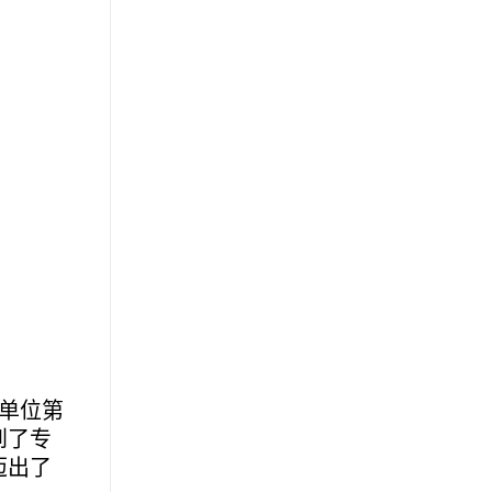
单位第
到了专
迈出了