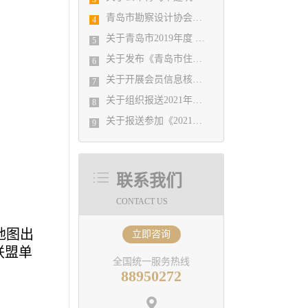
青岛市勘察设计协会暨施工图审查公司2019年度工作总结会议顺利召开
4
关于青岛市2019年度 优秀企业、优秀企业管理者、先进工作者评选结果公示的通知
5
关于发布《青岛市住宅设计质量提升指引》 的通知
6
关于开展会员信息核对工作的通知
7
关于组织报送2021年度山东省工程建设（勘察设计） 优秀QC小组的通知
8
关于报送参加《2021年度山东省优秀工程勘察设计成果竞赛》有关事宜的通知
9
联系我们
CONTACT US
地图出
立即咨询
联盟单
全国统一服务热线
88950272