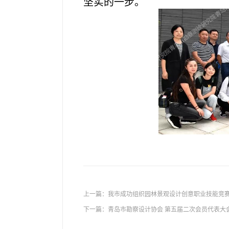
坚实的一步。
上一篇：
我市成功组织园林景观设计创意职业技能竞
下一篇：
青岛市勘察设计协会 第五届二次会员代表大