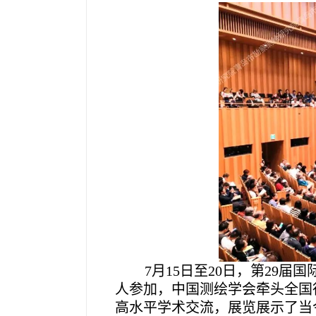
7
月15日至20日，第29
人参加，中国测绘学会牵头全国
高水平学术交流，展览展示了当