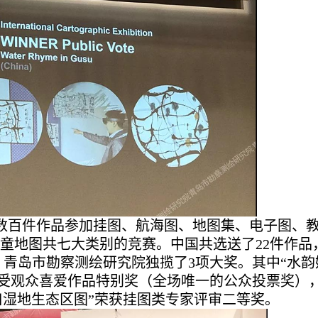
数百件作品参加挂图、航海图、地图集、电子图、
儿童地图共七大类别的竞赛。中国共选送了22件作品
，青岛市勘察测绘研究院独揽了3项大奖。其中“水韵
最受观众喜爱作品特别奖（全场唯一的公众投票奖）
口湿地生态区图”荣获挂图类专家评审二等奖。