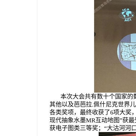
本次大会共有数十个国家的
其他以及芭芭拉.佩什尼克世界
各类奖项，最终收获了6项大奖
现代抽象水墨MR互动地图”获
获电子图类三等奖；“大沽河河