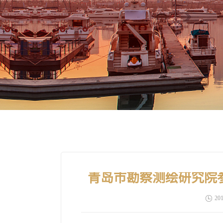
青岛市勘察测绘研究院
201