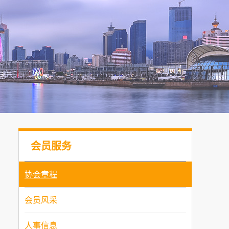
会员服务
协会章程
会员风采
人事信息