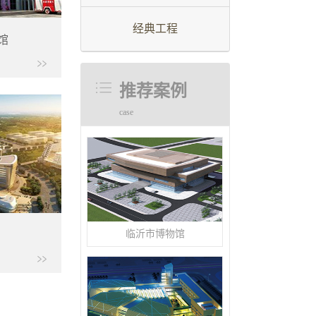
经典工程
馆
推荐案例
case
临沂市博物馆