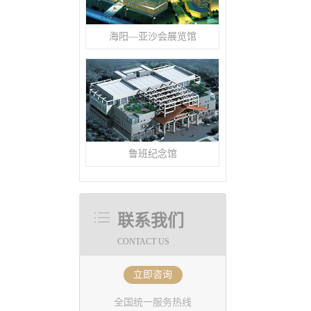
海阳—亚沙会展览馆
鲁班纪念馆
联系我们
CONTACT US
立即咨询
全国统一服务热线