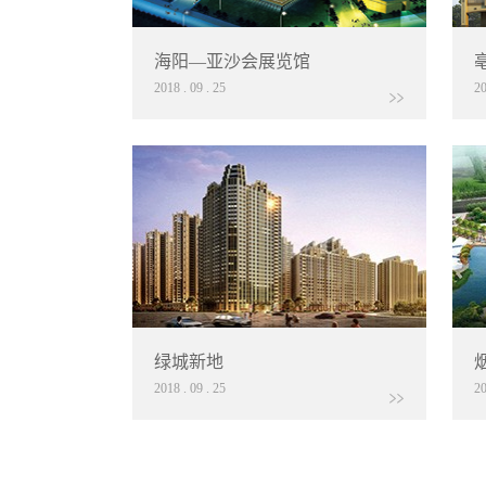
海阳—亚沙会展览馆
2018
.
09
.
25
2
绿城新地
2018
.
09
.
25
2