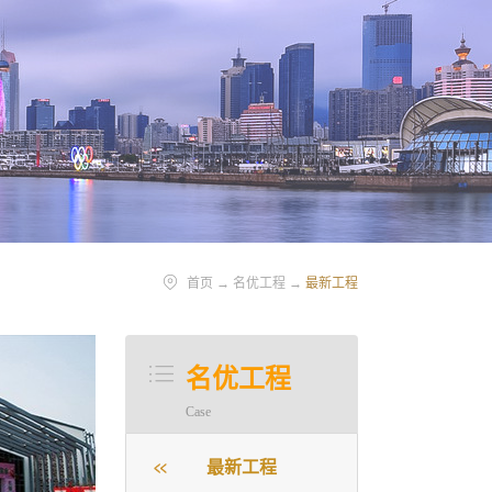
首页
→
名优工程
→
最新工程
名优工程
Case
最新工程