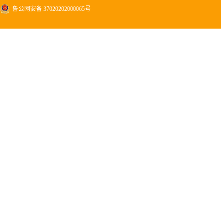
鲁公网安备 37020202000065号