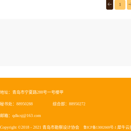
1
地址：青岛市宁夏路288号一号楼甲
秘书处：88950288
综合部：88950272
邮箱：qdkcsj@163.com
Copyright ©2018 - 2021 青岛市勘察设计协会
犀牛云
鲁ICP备13002669号-1