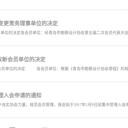
变更常务理事单位的决定
收新会员单位的决定
理入会申请的通知