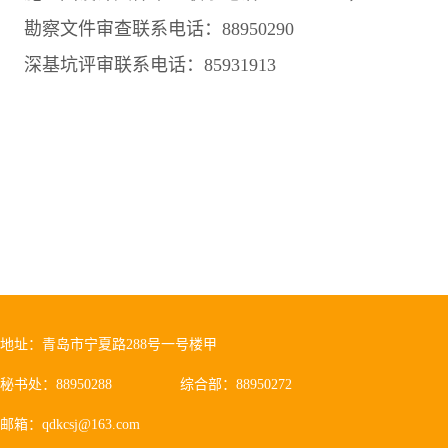
勘察文件审查联系电话：88950290
深基坑评审联系电话：85931913
地址：青岛市宁夏路288号一号楼甲
秘书处：88950288
综合部：88950272
邮箱：qdkcsj@163.com