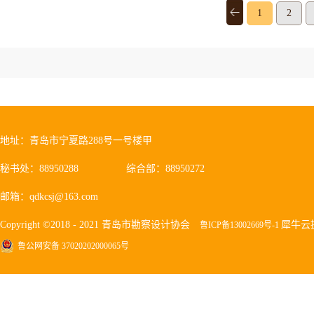
1
2
地址：青岛市宁夏路288号一号楼甲
秘书处：88950288
综合部：88950272
邮箱：qdkcsj@163.com
Copyright ©2018 - 2021 青岛市勘察设计协会
犀牛云
鲁ICP备13002669号-1
鲁公网安备 37020202000065号