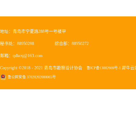
地址：青岛市宁夏路288号一号楼甲
秘书处：88950288
综合部：88950272
邮箱：qdkcsj@163.com
Copyright ©2018 - 2021 青岛市勘察设计协会
犀牛云
鲁ICP备13002669号-1
鲁公网安备 37020202000065号