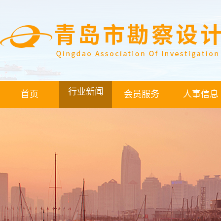
行业新闻
首页
会员服务
人事信息