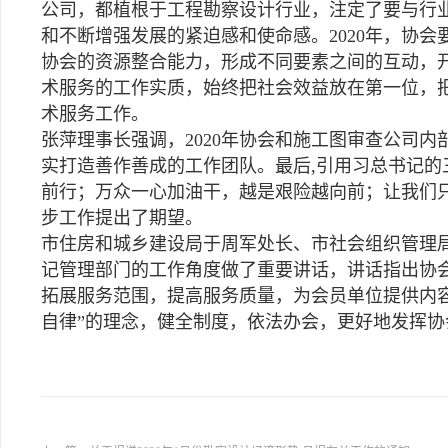
公司，都植根于工程勘察设计行业，注定了要与行
和不断增强发展的紧迫感和使命感。2020年，协
协会的资源整合能力，形成不同要素之间的互动，
术服务的工作实质，始终把社会效益放在第一位，
术服务工作。
张萍理事长强调，2020年协会和施工图审查公司
实打造善作善成的工作团队。最后,引用习总书记的三
前行；万众一心加油干，越是艰险越向前；让我们只
步工作提出了期望。
市住房和城乡建设局于周军处长、市社会组织管理
记管理部门的工作角度做了重要讲话，讲话指出协
拓展服务范围，提高服务质量，为会员单位提供内
自律”的理念，健全制度，依法办会，更好地发挥协