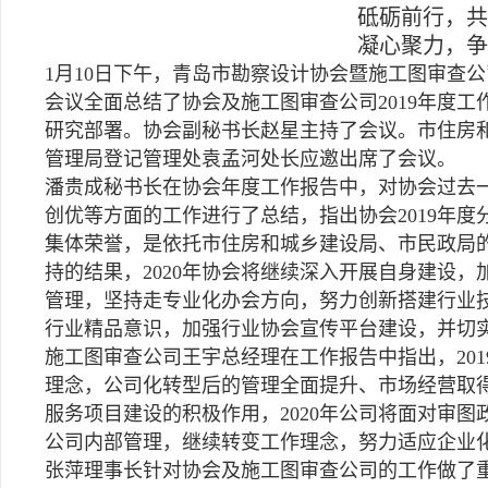
砥砺前行，共
凝心聚力，争
1月10日下午，青岛市勘察设计协会暨施工图审查公
会议全面总结了协会及施工图审查公司2019年度工
研究部署。协会副秘书长赵星主持了会议。市住房
管理局登记管理处袁孟河处长应邀出席了会议。
潘贵成秘书长在协会年度工作报告中，对协会过去
创优等方面的工作进行了总结，指出协会2019年
集体荣誉，是依托市住房和城乡建设局、市民政局
持的结果，2020年协会将继续深入开展自身建设
管理，坚持走专业化办会方向，努力创新搭建行业
行业精品意识，加强行业协会宣传平台建设，并切
施工图审查公司王宇总经理在工作报告中指出，20
理念，公司化转型后的管理全面提升、市场经营取
服务项目建设的积极作用，2020年公司将面对审
公司内部管理，继续转变工作理念，努力适应企业
张萍理事长针对协会及施工图审查公司的工作做了