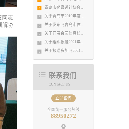
青岛市勘察设计协会暨施工图审查公司2019年度工作总结会议顺利召开
4
关于青岛市2019年度 优秀企业、优秀企业管理者、先进工作者评选结果公示的通知
责同志
5
调解协
关于发布《青岛市住宅设计质量提升指引》 的通知
6
关于开展会员信息核对工作的通知
7
关于组织报送2021年度山东省工程建设（勘察设计） 优秀QC小组的通知
8
关于报送参加《2021年度山东省优秀工程勘察设计成果竞赛》有关事宜的通知
9
联系我们
CONTACT US
立即咨询
全国统一服务热线
88950272