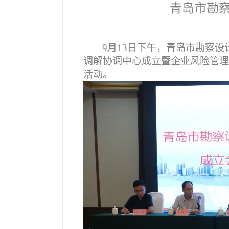
青岛市勘
9
月13日下午，青岛市勘察
调解协调中心成立暨企业风险管理
活动。