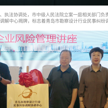
、执法协调处，市中级人民法院立案一庭相关部门负
调解中心揭牌，标志着青岛市勘察设计行业民事纠纷