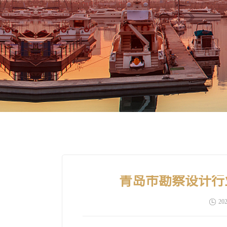
青岛市勘察设计行
202