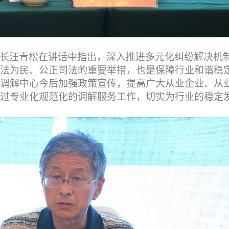
长汪青松在讲话中指出，深入推进多元化纠纷解决机
法为民、公正司法的重要举措，也是保障行业和谐稳
调解中心今后加强政策宣传，提高广大从业企业、从
过专业化规范化的调解服务工作，切实为行业的稳定