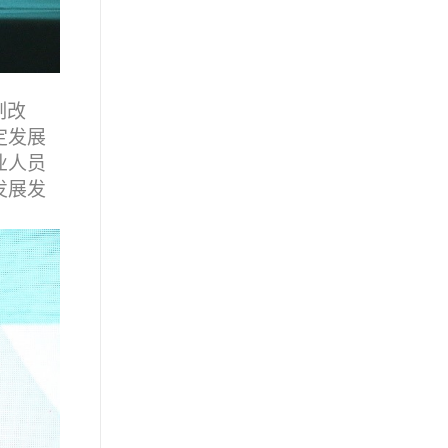
制改
定发展
业人员
发展发