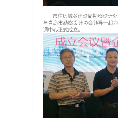
市住房城乡建设局勘察设计处
与青岛市勘察设计协会领导一起为
调中心正式成立。