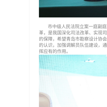
市中级人民法院立案一庭副庭
革，是我国深化司法改革、实现司
的保障，希望青岛市勘察设计协会
的认识，加强调解员队伍建设，通
挥应有的作用。