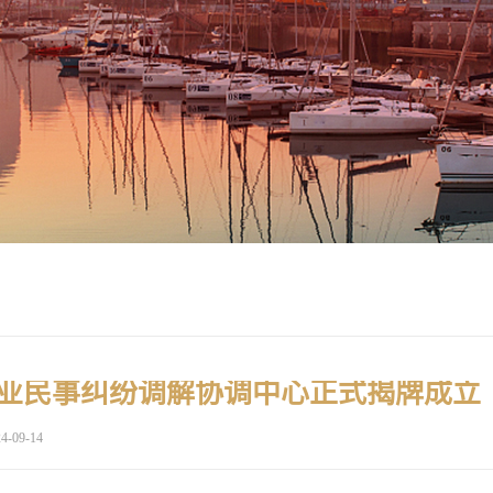
业民事纠纷调解协调中心正式揭牌成立
4-09-14