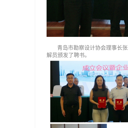
青岛市勘察设计协会理事长张
解员颁发了聘书。