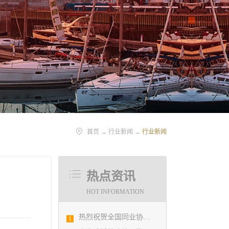
首页
→
行业新闻
→
行业新闻
热点资讯
HOT INFORMATION
热烈祝贺全国同业协会共庆新中国成立七十周年大会在广州成功举办 我市工程勘察设计行业获得多项荣誉称号
1