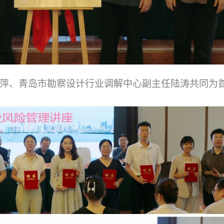
萍、青岛市勘察设计行业调解中心副主任陆涛共同为