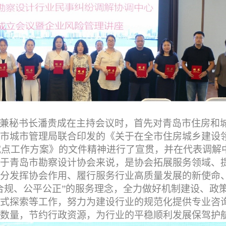
兼秘书长潘贵成在主持会议时，首先对青岛市住房和
市城市管理局联合印发的《关于在全市住房城乡建设
的试点工作方案》的文件精神进行了宣贯，并在代表调解
于青岛市勘察设计协会来说，是协会拓展服务领域、
分发挥协会作用、履行服务行业高质量发展的新使命
合规、公平公正”的服务理念，全力做好机制建设、政
式探索等工作，努力为建设行业的规范化提供专业咨
数量，节约行政资源，为行业的平稳顺利发展保驾护