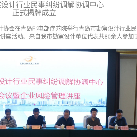
察设计行业民事纠纷调解协调中心
正式揭牌成立
设计协会在青岛邮电部疗养院举行青岛市勘察设计行业
讲座活动。来自我市勘察设计单位代表共80余人参加