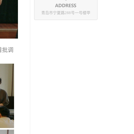
青岛市宁夏路288号一号楼甲
首批调