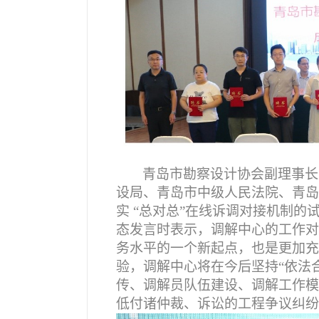
青岛市勘察设计协会副理事长
设局、青岛市中级人民法院、青岛
实 “总对总”在线诉调对接机制
态发言时表示，调解中心的工作对
务水平的一个新起点，也是更加充
验，调解中心将在今后坚持“依法
传、调解员队伍建设、调解工作模
低付诸仲裁、诉讼的工程争议纠纷