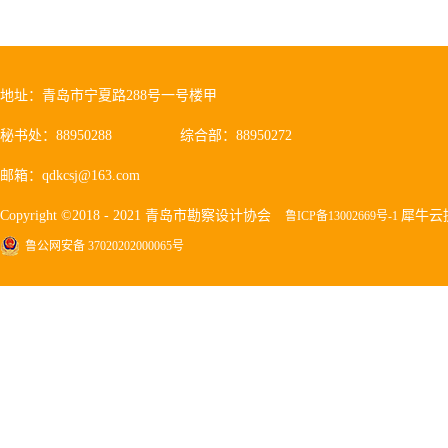
地址：青岛市宁夏路288号一号楼甲
秘书处：88950288
综合部：88950272
邮箱：qdkcsj@163.com
Copyright ©2018 - 2021 青岛市勘察设计协会
犀牛云
鲁ICP备13002669号-1
鲁公网安备 37020202000065号