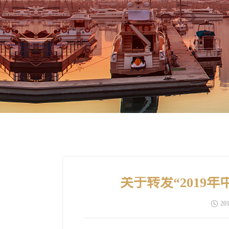
关于转发“2019
201