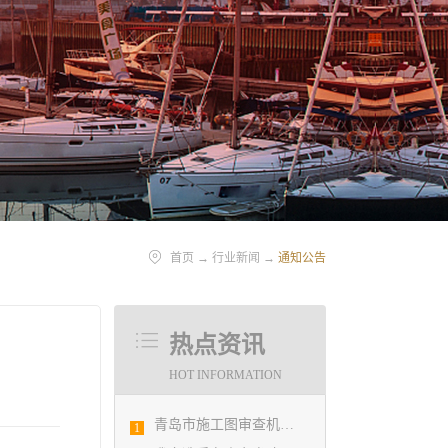
首页
→
行业新闻
→
通知公告
热点资讯
HOT INFORMATION
青岛市施工图审查机构第八次联席会议成功举办
1