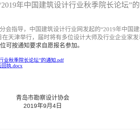
“2019年中国建筑设计行业秋季院长论坛”
分会指导，中国建筑设计行业网发起的“
2019
年中国建
日在天津举行，届时将有多位设计大师及行业企业家发
位可按通知要求自愿报名参加。
行业秋季院长论坛”的通知.pdf
执.docx
青岛市勘察设计协会
2019
年
9
月
4
日