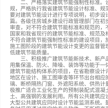
二、严格落实建筑节能强制性标准。设
规，严格执行我省建筑节能设计标准、规
要对建筑节能设计进行专项说明，初步设
篇。各级住房城乡建设行政管理部门在初
审查，对不符合建筑节能标准和规范的，
国家和我省现行的建筑节能标准、规范及
不符合建筑节能强制性标准的建设项目，
施工图阶段的建筑节能设计变更的监督管
低建筑节能质量。
三、积极推广建筑节能新技术、新产品
用集保温、防火、降噪、装饰等功能于一
建筑节能结构体系的项目，在省勘察设计
地区在设计、施工图审查等环节出台相应
璃、断桥隔热门窗、外遮阳系统、供热计
极推广适合工业化生产的预制装配式混凝
土、高强钢的发展利用。所有公共建筑应
大型公共建筑应同时设计节能监测系统。