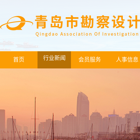
行业新闻
首页
会员服务
人事信息