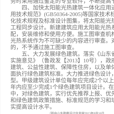
务时采用通过鉴定的专业软件，不断提高
四、加快太阳能光热建筑一体化应用进
用技术规范》(GB50364-2005)等国
化技术规程及标准设计图集，将太阳能光
工程同步设计。新建建筑应用太阳能光热
配，安装维修和使用方便。施工图审查机
光热系统作为不可缺少的内容进行审查。
的，不予通过施工图审查。
五、大力发展绿色建筑。落实《山东省
实施意见》（鲁政发【2013】10号），
建筑、公益性建筑、保障性住房，以及单
面执行绿色建筑标准。大力推进绿色设计
型。甲级建筑设计单位每年应完成2个以上
年内应至少完成1个绿色建筑项目设计。
中，对绿色建筑，实行优先推荐上报、优
和绿色建筑政策措施、标准规范的学习和
实提高设计水平。
（转自山东勘察设计信息网2013年8月16日