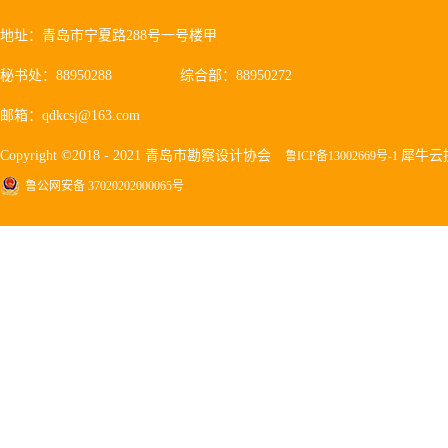
地址：青岛市宁夏路288号一号楼甲
秘书处：88950288
综合部：88950272
邮箱：qdkcsj@163.com
Copyright ©2018 - 2021 青岛市勘察设计协会
犀牛云
鲁ICP备13002669号-1
鲁公网安备 37020202000065号