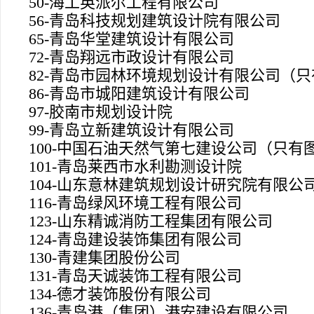
50-
海工英派尔工程有限公司
56-
青岛科技规划建筑设计院有限公司
65-
青岛华堂建筑设计有限公司
72-
青岛翔远市政设计有限公司
82-
青岛市园林环境规划设计有限公司（只
86-
青岛市城阳建筑设计有限公司
97-
胶南市规划设计院
99-
青岛立新建筑设计有限公司
100-
中国石油天然气第七建设公司（只有
101-
青岛莱西市水利勘测设计院
104-
山东意林建筑规划设计研究院有限公
116-
青岛绿风环境工程有限公司
123-
山东精诚消防工程集团有限公司
124-
青岛建设装饰集团有限公司
130-
青建集团股份公司
131-
青岛天诚装饰工程有限公司
134-
德才装饰股份有限公司
136-
青岛港（集团）港安建设有限公司