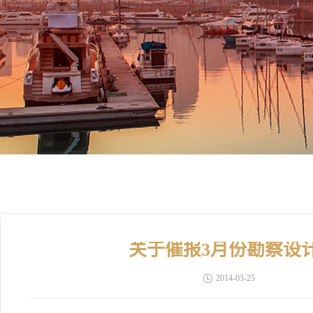
关于催报3月份勘察设
2014-03-25