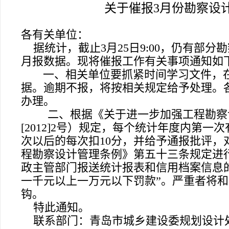
关于催报3月份勘察设
各有关单位：
据统计，截止3月
25
日9:00，仍有部
月报数据。现将催报工作有关事项通知如
一、相关单位要抓紧时间学习文件，
据。逾期不报，将按相关规定给予处理。
办理。
二、根据《关于进一步加强工程勘察
[2012]2号）规定，
每个统计年度内第一次
次以后的每次扣
10
分，并给予通报批评，
程勘察设计管理条例》第五十三条规定进
政主管部门报送统计报表和信用档案信息
一千元以上一万元以下罚款”。
严重者将和
钩。
特此通知。
联系部门：青岛市城乡建设委规划设计处，