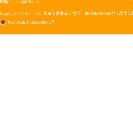
邮箱：qdkcsj@163.com
Copyright ©2018 - 2021 青岛市勘察设计协会
犀牛云
鲁ICP备13002669号-1
鲁公网安备 37020202000065号