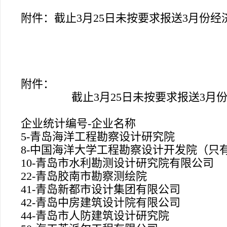
附件：
截止3月
25
日未按要求报送3月份经
附件：
截止3月
25
日未按要求报送3月
企业统计编号-企业名称
5-
青岛海洋工程勘察设计研究院
8-
中国海洋大学工程勘察设计开发院（只
10-
青岛市水利勘测设计研究院有限公司
22-
青岛胶南市勘察测绘院
41-
青岛新都市设计集团有限公司
42-
青岛中房建筑设计院有限公司
44-
青岛市人防建筑设计研究院