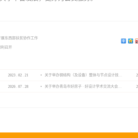
开展东西部扶贫协作工作
顺利召开
2023
.
02
.
21
关于举办钢结构（及设备）整体与节点设计技术分享会的通知
2
2026
.
07
.
28
关于举办青岛市好房子 · 好设计学术交流大会的通知
2