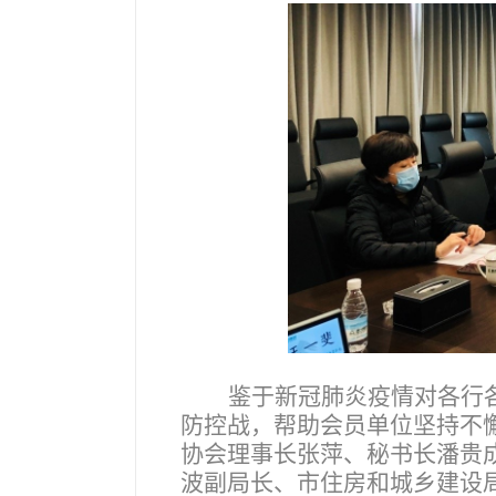
鉴于新冠肺炎疫情对各行
防控战，帮助会员单位坚持不
协会理事长张萍、秘书长潘贵成
波副局长、市住房和城乡建设