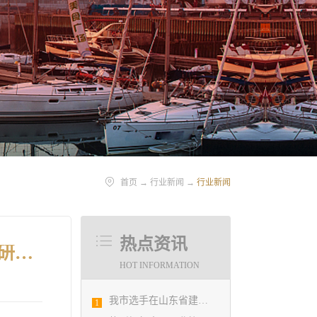
首页
→
行业新闻
→
行业新闻
热点资讯
青岛市勘察设计协会陪同市住房和城乡建设局刘波副局长走访调研会员单位
HOT INFORMATION
我市选手在山东省建筑设计BIM技术应用技能竞赛取得佳绩
1