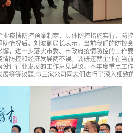
企业疫情防控预案制定、具体防控措施实行、防
捐助情况后。刘波副局长表示，当前我们的防控
松懈，进一步落实市委、市政府疫情防控的工作
疫情防控和经济发展两不误。调研还就企业在当
察设计行业发展的工作意见建议、本年度重点工
发展等等议题,与三家公司同志们进行了深入细致