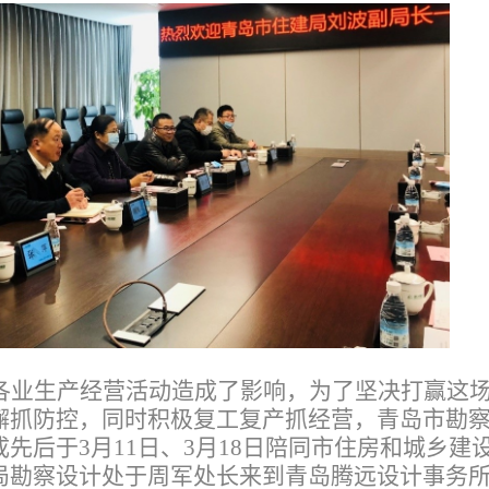
各业生产经营活动造成了影响，为了坚决打赢这
懈抓防控，同时积极复工复产抓经营，青岛市勘
先后于3月11日、3月18日陪同市住房和城乡建
局勘察设计处于周军处长来到青岛腾远设计事务