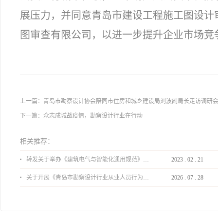
展压力，并同意青岛市建设工程施工图设计
图审查有限公司，以进一步提升企业市场竞
上一篇：
青岛市勘察设计协会陪同市住房和城乡建设局刘波副局长走访调研
下一篇：
众志成城战疫情，勘察设计行业在行动
相关推荐：
转发关于举办《建筑电气与智能化通用规范》 GB55024-2022公益宣贯的通知
2023
.
02
.
21
关于开展《青岛市勘察设计行业从业人员行为导则》、《青岛市住宅工程设计审查品质提升指引（2026版）》宣贯活动的通知
2026
.
07
.
28