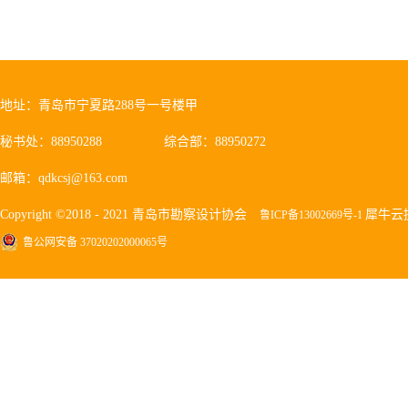
地址：青岛市宁夏路288号一号楼甲
秘书处：88950288
综合部：88950272
邮箱：qdkcsj@163.com
Copyright ©2018 - 2021 青岛市勘察设计协会
犀牛云
鲁ICP备13002669号-1
鲁公网安备 37020202000065号