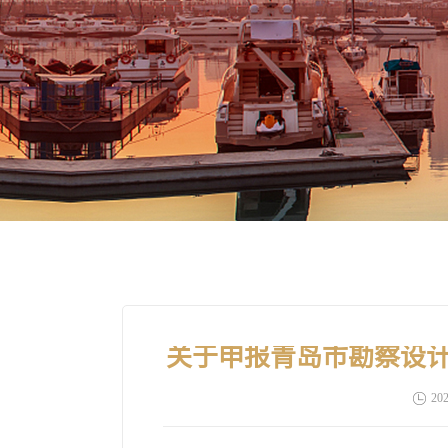
关于申报青岛市勘察设计
202