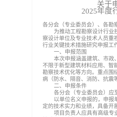
关于
2025
年度
各分会（专业委员会）、各勘
为推动工程勘察设计行业
察设计单位及专业技术人员重视
行业关键技术措施研究申报工
一、申报范围
本次申报涵盖建筑、市政
不限于新型建筑材料应用、智
勘察技术优化等方向。重点围
病（防水、隔音、消防、抗震
二、申报条件
各分会（专业委员会）应
以单位名义申报的，申报
定的技术实力和业绩，具备开
项目负责人应具有高级专