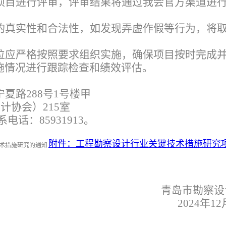
项目进行评审，评审结果将通过我会官方渠道进
的真实性和合法性，如发现弄虚作假等行为，将
位应严格按照要求组织实施，确保项目按时完成
施情况进行跟踪检查和绩效评估。
夏路288号1号楼甲
计协会）215室
话：85931913。
附件：工程勘察设计行业关键技术措施研究
青岛市勘察设
2024
年12