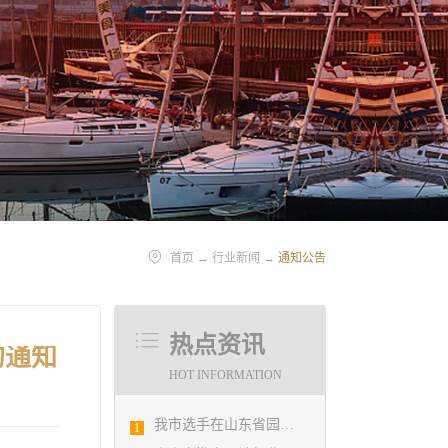
首页
→
行业新闻
→
通知公告
热点资讯
的通知
HOT INFORMATION
我市选手在山东省园林景观设计创意职业技能竞赛中勇夺佳绩
1