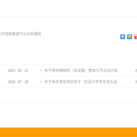
目评选结果进行公示的通知
2023
.
02
.
21
关于举办钢结构（及设备）整体与节点设计技术分享会的通知
2
2026
.
07
.
28
关于举办青岛市好房子 · 好设计学术交流大会的通知
2