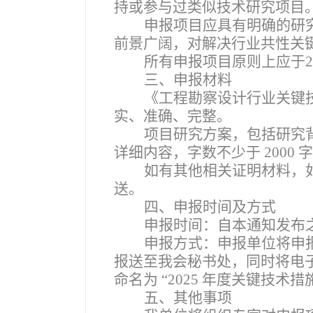
持或参与过类似技术研究项目
申报项目应具有明确的研
前景广阔，对解决行业共性关
所有申报项目原则上应于2
三、申报材料
《
工程勘察设计行业关键
实、准确、完整。
项目研究方案，包括研究
详细内容，字数不少于 2000 
如有其他相关证明材料，
送。
四、申报时间及方式
申报时间：自本通知发布之
申报方式：申报单位将申
报送至我会秘书处，同时将电子版
命名为 “2025 年度关键技术措
五、其他事项