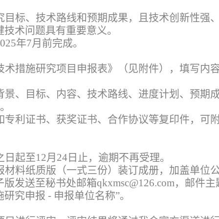
。
究目标、技术路线和预期成果，且技术创新性强
键技术问题具有重要意义。
025年7月前完成。
技术措施研究项目申报表》（见附件），填写内
背景、目标、内容、技术路线、进度计划、预期
字。
如专利证书、获奖证书、合作协议等复印件，可
日起至12月24日止，逾期不再受理。
报材料纸质版（一式三份）装订成册，加盖单位
发送至秘书处邮箱qkxmsc@126.com，邮件
施研究申报 - 申报单位名称”。