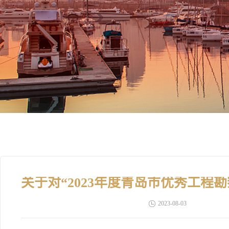
2023-08-03