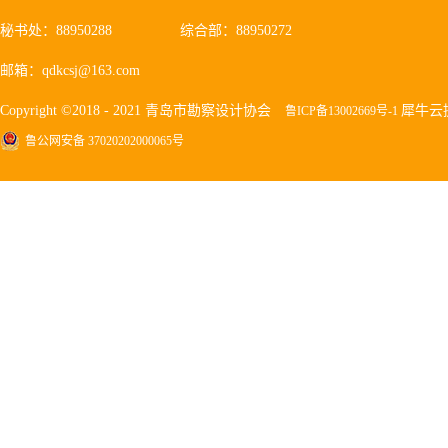
秘书处：88950288
综合部：88950272
邮箱：qdkcsj@163.com
Copyright ©2018 - 2021 青岛市勘察设计协会
犀牛云
鲁ICP备13002669号-1
鲁公网安备 37020202000065号