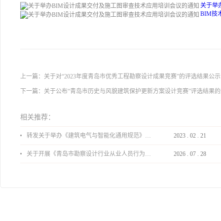
关于举
BIM技
上一篇：
关于对“2023年度青岛市优秀工程勘察设计成果竞赛”的评选结果公
下一篇：
关于公布“青岛市历史与风貌建筑保护更新方案设计竞赛”评选结果的
相关推荐：
转发关于举办《建筑电气与智能化通用规范》 GB55024-2022公益宣贯的通知
2023
.
02
.
21
关于开展《青岛市勘察设计行业从业人员行为导则》、《青岛市住宅工程设计审查品质提升指引（2026版）》宣贯活动的通知
2026
.
07
.
28