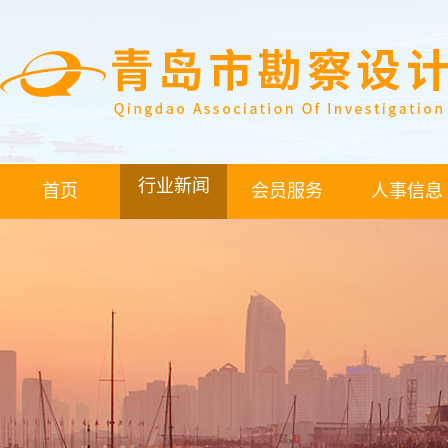
行业新闻
首页
会员服务
人事信息