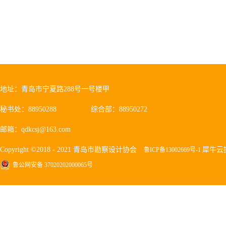
地址：青岛市宁夏路288号一号楼甲
秘书处：88950288
综合部：88950272
邮箱：qdkcsj@163.com
Copyright ©2018 - 2021 青岛市勘察设计协会
犀牛云
鲁ICP备13002669号-1
鲁公网安备 37020202000065号