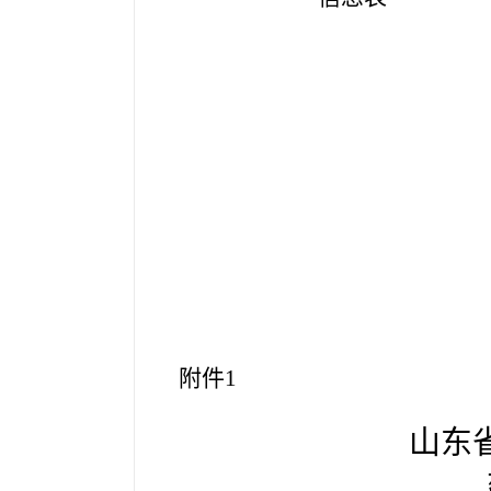
山东
2022年
附件1
山东