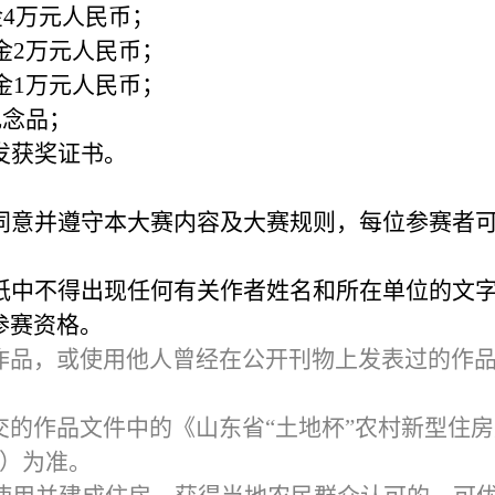
金4万元人民币；
金2万元人民币；
金1万元人民币；
纪念品；
发获奖证书。
同意并遵守本大赛内容及大赛规则，每位参赛者
纸中不得出现任何有关作者姓名和所在单位的文
参赛资格。
作品，或使用他人曾经在公开刊物上发表过的作
作品文件中的《山东省“土地杯”农村新型住房
3）为准。