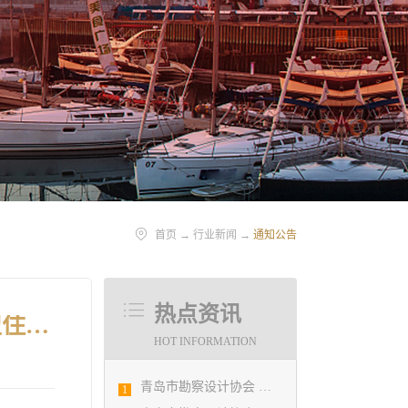
首页
→
行业新闻
→
通知公告
热点资讯
转发山东省住房和城乡建设厅 关于举办山东省“土地杯”农村新型住房 建筑设计大赛的通知
HOT INFORMATION
青岛市勘察设计协会 第五届二次会员代表大会纪要
1