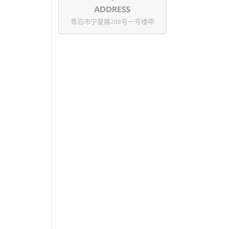
青岛市宁夏路288号一号楼甲