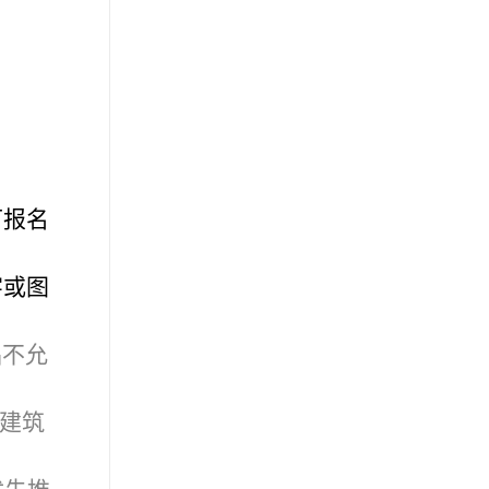
可报名
字或图
品不允
建筑