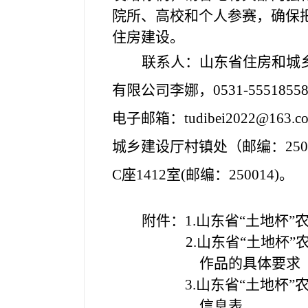
院所、高校和个人参赛，确保
住房建设。
联系人：山东省住房和城
有限公司李娜，
0531-5551855
电子邮箱：
tudibei2022@163.c
城乡建设厅村镇处（邮编：250
C座1412室(邮编：250014)。
附件：1.山东省“土地杯
2.
山东省“土地杯”
作品的具体要求
3.山东省“土地杯”农
信息表