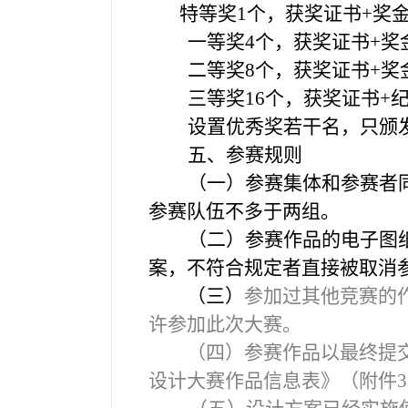
特等奖1个，获奖证书+奖
一等奖4个，获奖证书+奖
二等奖8个，获奖证书+奖
三等奖16个，获奖证书+
设置优秀奖若干名，只颁
五、参赛规则
（一）参赛集体和参赛者
参赛队伍不多于两组。
（二）参赛作品的电子图
案，不符合规定者直接被取消
（三）
参加过其他竞赛的
许参加此次大赛。
（四）参赛作品以最终提交的
设计大赛作品信息表》（附件