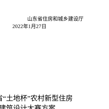
省住房和城乡建设厅
1月27日
省“土地杯”农村新型住房
建筑设计大赛方案