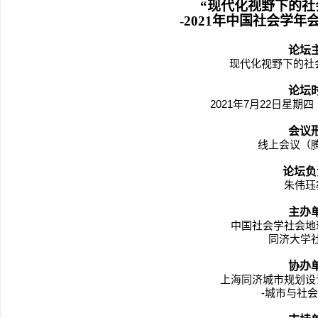
“现代化视野下的社
-2021
年中国社会学年
论坛
现代化视野下的社
论坛
2021
年7月22日星期四（下
会议
线上会议（
论坛负
朱伟珏
主办
中国社会学社会地
同济大学
协办
上海同济城市规划设
-
城市与社会