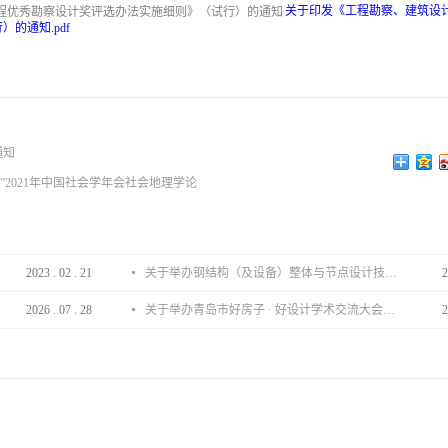
关于印发《工程勘察、建筑设
的通知.pdf
通知
”2021年中国社会学年会社会地理学论
2023
.
02
.
21
关于举办钢结构（及设备）整体与节点设计技术分享会的通知
2
2026
.
07
.
28
关于举办青岛市好房子 · 好设计学术交流大会的通知
2