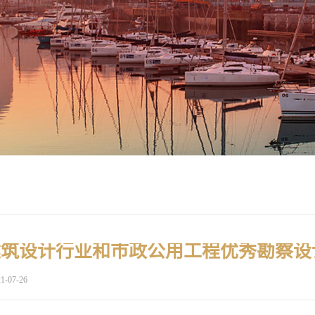
1-07-26