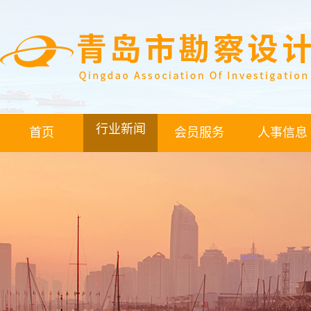
行业新闻
首页
会员服务
人事信息