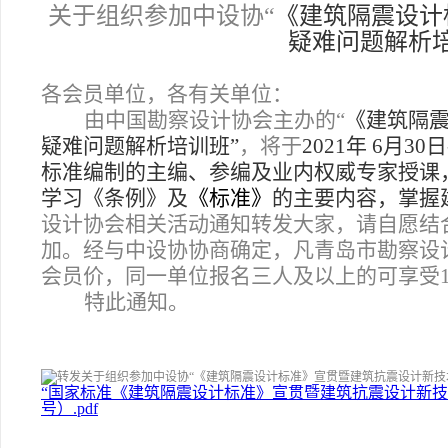
关于组织参加中设协“
《建筑隔震设计
疑难问题解析培
各会员单位，各有关单位：
由中国勘察设计协会主办的“
《建筑隔
疑难问题解析培训班”
，将于
2021年 6月30
标准编制的主编、参编及业内权威专家授课
学习《条例》及
《标准》
的主要内容，掌握
设计协会相关活动通知转发大家，请自愿结
加。经与中设协协商确定，凡青岛市勘察设计
会员价，同一单位报名三人及以上的可享受1
特此通知。
“国家标准《建筑隔震设计标准》宣贯暨建筑抗震设计新技术及
号）.pdf