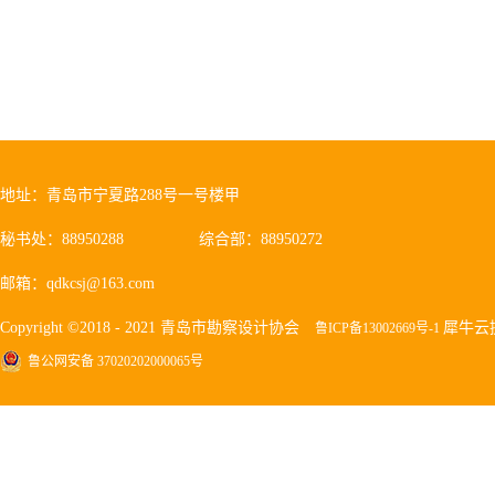
地址：青岛市宁夏路288号一号楼甲
秘书处：88950288
综合部：88950272
邮箱：qdkcsj@163.com
Copyright ©2018 - 2021 青岛市勘察设计协会
犀牛云
鲁ICP备13002669号-1
鲁公网安备 37020202000065号