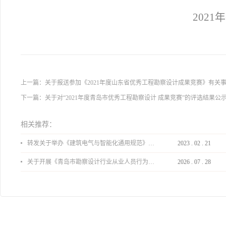
2021
上一篇：
关于报送参加《2021年度山东省优秀工程勘察设计成果竞赛》有关
下一篇：
关于对“2021年度青岛市优秀工程勘察设计 成果竞赛”的评选结果公
相关推荐：
转发关于举办《建筑电气与智能化通用规范》 GB55024-2022公益宣贯的通知
2023
.
02
.
21
关于开展《青岛市勘察设计行业从业人员行为导则》、《青岛市住宅工程设计审查品质提升指引（2026版）》宣贯活动的通知
2026
.
07
.
28