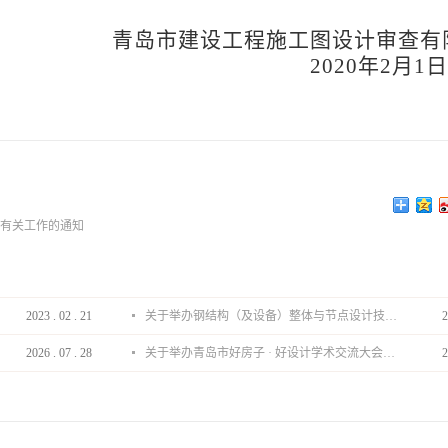
青岛市建设工程施工图设计审查有
2020
年2月
报有关工作的通知
2023
.
02
.
21
关于举办钢结构（及设备）整体与节点设计技术分享会的通知
2
2026
.
07
.
28
关于举办青岛市好房子 · 好设计学术交流大会的通知
2