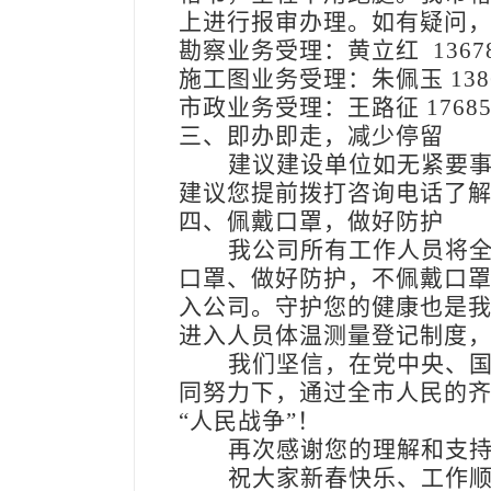
上进行报审办理。如有疑问
勘察业务受理：黄立红 136788
施工图业务受理：朱佩玉 13863
市政业务受理：王路征 176855
三、即办即走，减少停留
建议建设单位如无紧要
建议您提前拨打咨询电话了
四、佩戴口罩，做好防护
我公司所有工作人员将
口罩、做好防护，不佩戴口
入公司。守护您的健康也是
进入人员体温测量登记制度
我们坚信，在党中央、
同努力下，通过全市人民的
“人民战争”！
再次感谢您的理解和支
祝大家新春快乐、工作