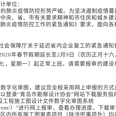
设计单位：
染的肺炎疫情防控形势严峻。为坚决遏制疫情蔓
照中央、省、市有关要求精神和市住房和城乡建
染肺炎疫情防控工作的紧急通知》要求，面向各
和社会保障厅关于延迟省内企业复工的紧急通知
，2020年春节假期延长至2月9日（农历正月十
十七，星期一）起正常上班。请需要报审的建设
施数字化审图，建议您全程采用网上申报的方式
以登录“青岛市勘察设计协会”网站下载服务指
设工程施工图设计文件数字化审图系统
niaoyun.com/）”进行网上报审，查看办理进度，下载
辖区内所有施工图审查项目（除涉密事项外）均