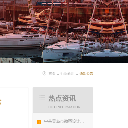
首页
→
行业新闻
→
通知公告
热点资讯
示
HOT INFORMATION
中共青岛市勘察设计协会党支部日前召开民主生活会
1