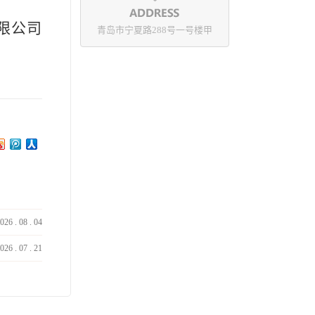
限公司
青岛市宁夏路288号一号楼甲
1日
026
.
08
.
04
026
.
07
.
21