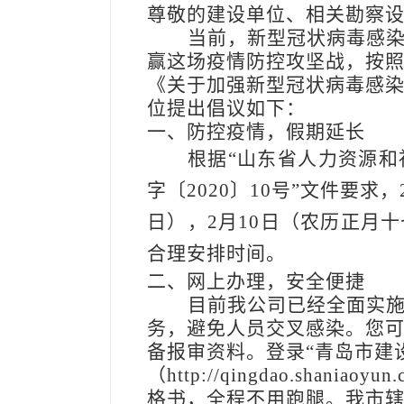
尊敬的建设单位、相关勘察
当前，新型冠状病毒感
赢这场疫情防控攻坚战，按
《关于加强新型冠状病毒感
位提出倡议如下：
一、防控疫情，假期延长
根据“山东省人力资源
字〔2020〕10号”文件要求
日），2月10日（农历正月
合理安排时间。
二、网上办理，安全便捷
目前我公司已经全面实
务，避免人员交叉感染。您可
备报审资料。登录“青岛市建
（http://qingdao.sha
格书，全程不用跑腿。我市