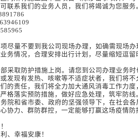
，可联系我们的业务人员，我们将竭诚为您服务
91786
946109
85965
事项尽量不要到我公司现场办理，如确需现场办
解业务情况，合理安排出行计划，尽量缩短逗留
全部采取防护措施上岗。请您到公司办理业务时
罩或发现有发热、咳嗽等不适症状者，我们将不
我们的责任，我们将全力加大通风消毒工作力度
，严格落实预防措施，做好应急处理，筑牢防线
国务院和省市委、政府的坚强领导下，在社会各
齐心协力、群防群控，一定能够打赢这场疫情防
持！
顺利、幸福安康！