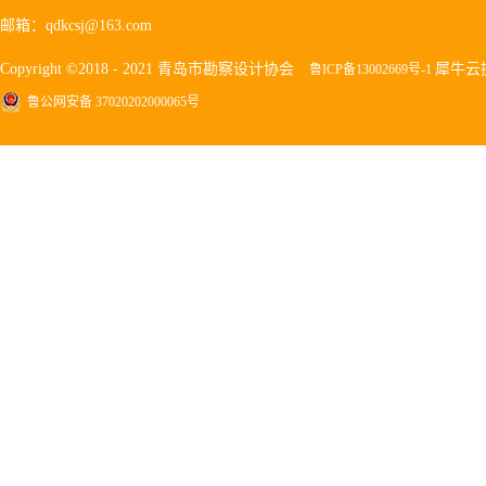
邮箱：qdkcsj@163.com
Copyright ©2018 - 2021 青岛市勘察设计协会
犀牛云
鲁ICP备13002669号-1
鲁公网安备 37020202000065号