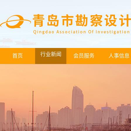
行业新闻
首页
会员服务
人事信息