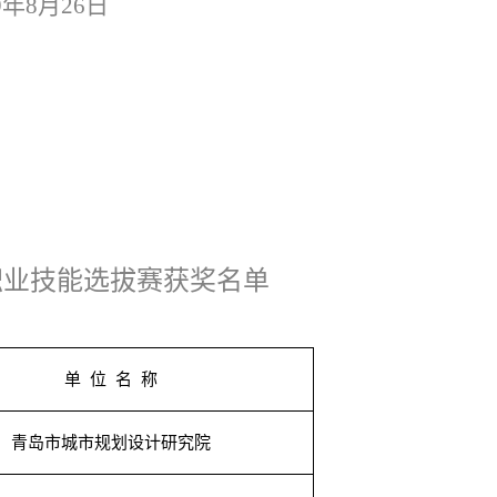
9
年8月26日
职业技能选拔赛获奖名单
单 位 名 称
青岛市城市规划设计研究院