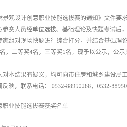
林景观设计创意职业技能选拔赛的通知》文件要
各参赛人员经单位选拔、基础理论及快题考试后
经专家组对现场快题进行综合打分，并结合基础理
名，二等奖4名，三等奖6名。现予以公示，公示
人对本结果有疑义，均可向市住房和城乡建设局
系电话： 0532-88950288，0532-88950
意职业技能选拔赛获奖名单