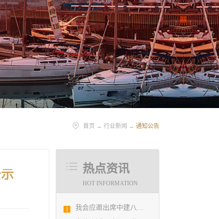
首页
→
行业新闻
→
通知公告
热点资讯
公示
HOT INFORMATION
我会应邀出席中建八局四公司设计管理研究院揭牌仪式
1