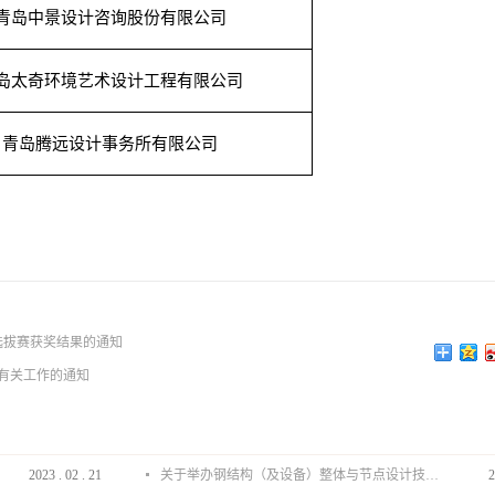
青岛中景设计咨询股份有限公司
岛太奇环境艺术设计工程有限公司
青岛腾远设计事务所有限公司
选拔赛获奖结果的通知
报有关工作的通知
2023
.
02
.
21
关于举办钢结构（及设备）整体与节点设计技术分享会的通知
2