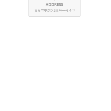
青岛市宁夏路288号一号楼甲