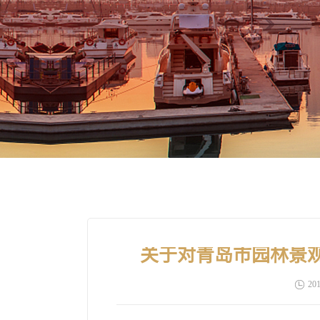
关于对青岛市园林景
201