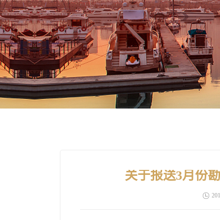
关于报送3月份
201