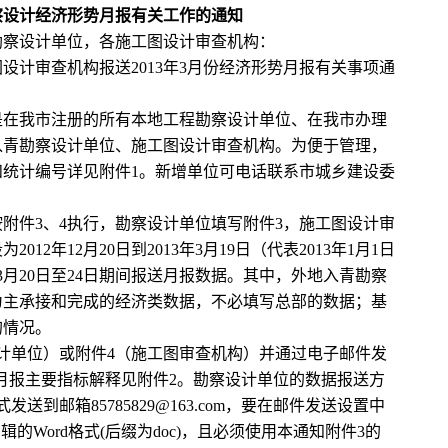
察设计经济形势月报有关工作的通知
勘察设计单位，各施工图设计审查机构：
审查机构报送2013年3月份经济形势月报有关事项通
在我市注册的所有本地工程勘察设计单位、在我市办理
入青勘察设计单位、施工图设计审查机构。为便于管理，
统计编号详见附件1。新增单位可电话联系市城乡建设委
件3、4执行，勘察设计单位填写附件3，施工图设计审
12年12月20日到2013年3月19日（代表2013年1月1日
在3月20日至24日期间报送月报数据。其中，外地入青勘察
为主承接和完成的经济类数据，不必填写总部的数据；基
的情况。
单位）或附件4（施工图审查机构）并通过电子邮件发
月报主要指标解释见附件2。勘察设计单位的数据报送方
式发送到邮箱
85785829@163.com
，要在邮件发送设置中
的Word格式(后缀为doc)，且必须使用本通知附件3的