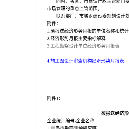
同时，各区、市建设行政主管部门要
市场管理的重点监管范围。
联系部门：市城乡建设委规划设计处，联系
附件：
1.须报送经济形势月报的单位名称和统
2.经济形势月报主要指标解释
3.工程勘察设计单位经济形势月报表
4.施工图设计审查机构经济形势月报表
二〇一三年
附件1：
须报送经济形
企业统计编号-企业名称
1-青岛市勘察测绘研究院