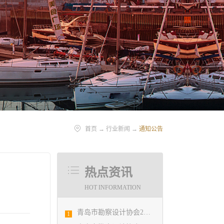
首页
→
行业新闻
→
通知公告
热点资讯
HOT INFORMATION
青岛市勘察设计协会2020年度第一次理事会顺利召开
1