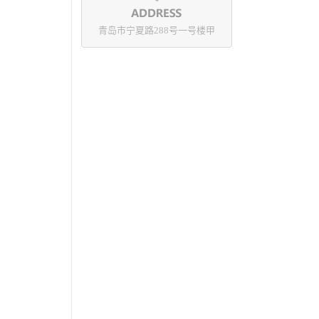
青岛市宁夏路288号一号楼甲