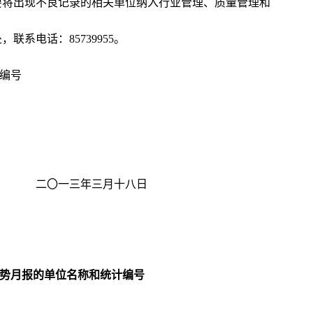
将出现不良记录的相关单位纳入行业管理、质量管理和
电话：85739955。
计编号
三月十八日
势月报的单位名称和统计编号