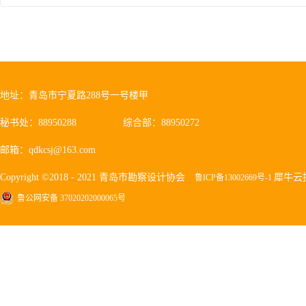
地址：青岛市宁夏路288号一号楼甲
秘书处：88950288
综合部：88950272
邮箱：qdkcsj@163.com
Copyright ©2018 - 2021 青岛市勘察设计协会
犀牛云
鲁ICP备13002669号-1
鲁公网安备 37020202000065号