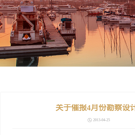
关于催报4月份勘察设
2013-04-25