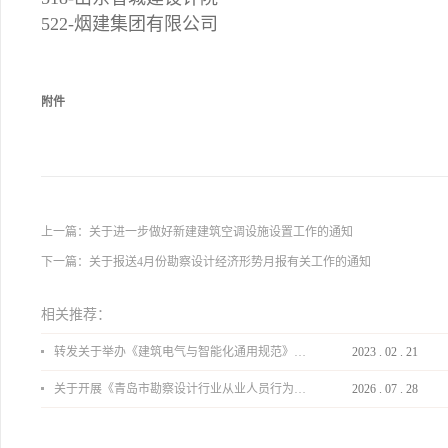
522-烟建集团有限公司
附件
上一篇：
关于进一步做好新建建筑空调设施设置工作的通知
下一篇：
关于报送4月份勘察设计经济形势月报有关工作的通知
相关推荐：
转发关于举办《建筑电气与智能化通用规范》 GB55024-2022公益宣贯的通知
2023
.
02
.
21
关于开展《青岛市勘察设计行业从业人员行为导则》、《青岛市住宅工程设计审查品质提升指引（2026版）》宣贯活动的通知
2026
.
07
.
28