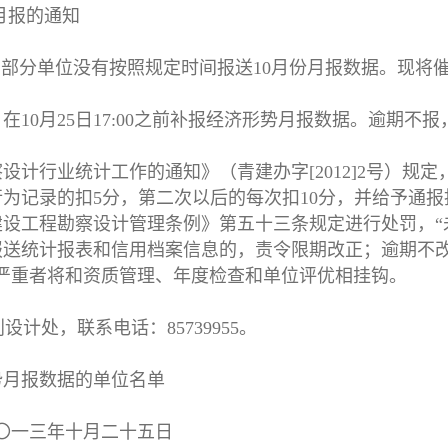
月报的通知
仍有部分单位没有按照规定时间报送10月份月报数据。现将
10月25日17:00之前补报经济形势月报数据。逾期不报
计行业统计工作的通知》（青建办字[2012]2号）规定
为记录的扣5分，第二次以后的每次扣10分，并给予通报
设工程勘察设计管理条例》第五十三条规定进行处罚，“
报送统计报表和信用档案信息的，责令限期改正；逾期不
严重者将和资质管理、年度检查和单位评优相挂钩。
处，联系电话：85739955。
形势月报数据的单位名单
月二十五日