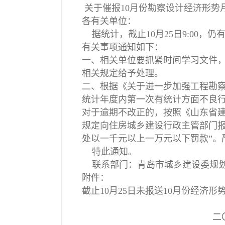
关于催报10月份勘察设计经济形势
各有关单位：
据统计，截止10月25日9:00，
有关事项通知如下：
一、相关单位要抓紧时间学习文件，在
相关规定给予处理。
二、根据《关于进一步加强工程勘察设
统计年度内第一次有统计方面不良行
对于逾期不改正的，按照《山东省建
规定向住房城乡建设行政主管部门
处以一千元以上一万元以下罚款”。
特此通知。
联系部门：青岛市城乡建设委规划设计
附件：
截止10月25日未报送10月份经济
二〇一三年十