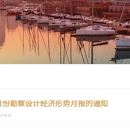
0月份勘察设计经济形势月报的通知
3-10-25