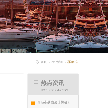
首页
→
行业新闻
→
通知公告
热点资讯
HOT INFORMATION
青岛市勘察设计协会2020年度第一次理事会顺利召开
1