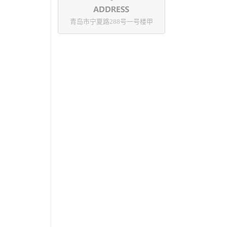
青岛市宁夏路288号一号楼甲