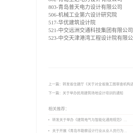
803-青岛普天电力设计有限公司
506-机械工业第六设计研究院
517-华优建筑设计院
521-中交远洲交通科技集团有限公司
523-中交天津港湾工程设计院有限
上一篇：
转发省住建厅《关于对全省施工图审查机构
下一篇：
关于举办民用建筑场地设计培训的通知
相关推荐：
转发关于举办《建筑电气与智能化通用规范》 GB55024-2022公益宣贯的通知
关于开展《青岛市勘察设计行业从业人员行为导则》、《青岛市住宅工程设计审查品质提升指引（2026版）》宣贯活动的通知