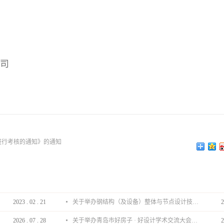
公司
进行考核的通知》的通知
2023
.
02
.
21
关于举办钢结构（及设备）整体与节点设计技术分享会的通知
2
2026
.
07
.
28
关于举办青岛市好房子 · 好设计学术交流大会的通知
2