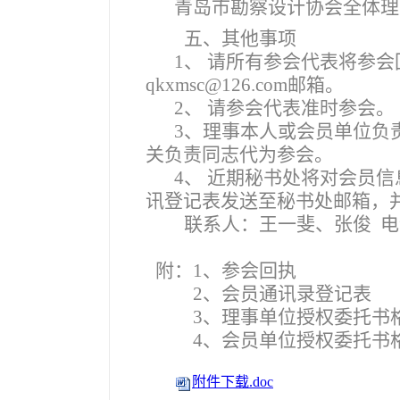
青岛市勘察设计协会全体理
五、其他事项
1
、 请所有参会代表将参会回
qkxmsc@126.com邮箱。
2
、 请参会代表准时参会。
3
、理事本人或会员单位负
关负责同志代为参会。
4
、 近期秘书处将对会员
讯登记表发送至秘书处邮箱，
联系人：王一斐、张俊 电话：
附：1、参会回执
2
、会员通讯录登记表
3
、理事单位授权委托书
4
、会员单位授权委托书
附件下载.doc