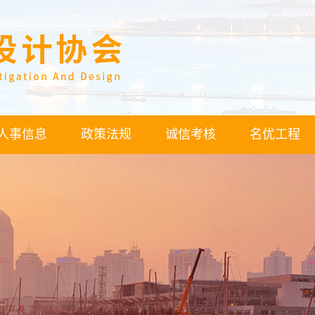
人事信息
政策法规
诚信考核
名优工程