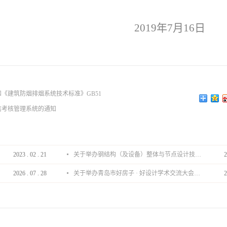
019
年7月16日
和《建筑防烟排烟系统技术标准》GB51
信考核管理系统的通知
2023
.
02
.
21
关于举办钢结构（及设备）整体与节点设计技术分享会的通知
2
2026
.
07
.
28
关于举办青岛市好房子 · 好设计学术交流大会的通知
2