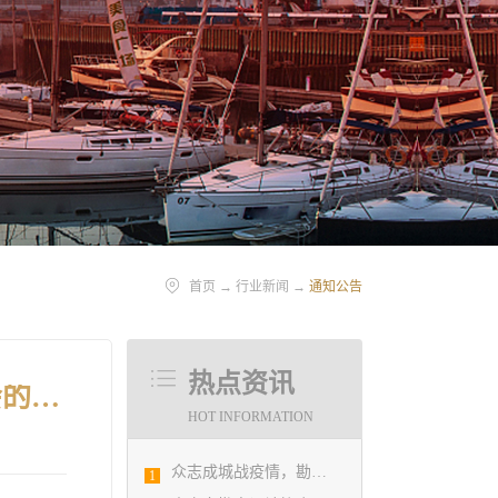
首页
→
行业新闻
→
通知公告
热点资讯
关于召开青岛市勘察设计协会第五届二次 理事会暨会员代表大会的通知
HOT INFORMATION
众志成城战疫情，勘察设计行业在行动
1