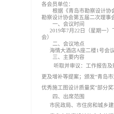
各会员单位：
根据《青岛市勘察设计协
勘察设计协会第五届二次理事
一、会议时间
2019
年7月22日（星期一）下
会）
二、会议地点
海情大酒店A座二楼1号会
三、主要内容
听取并审议：工作报告及
更及增补等提案；颁发“青岛市
优秀施工图设计质量奖”部分
四、出席范围
市民政局、市住房和城乡建