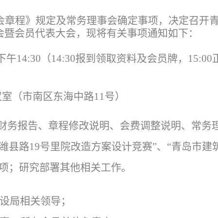
会章程》规定及常务理事会确定事项，决定召开
会暨会员代表大会，现将有关事项通知如下：
午14:30（14:30报到领取资料及会员牌，15:0
议室（市南区东海中路11号）
财务报告、章程修改说明、会费调整说明、常务
潍县路19号里院改造方案设计竞赛”、“青岛市建
奖项；研究部署其他相关工作。
设局相关领导；