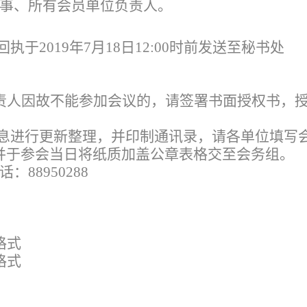
事、所有会员单位负责人。
执于2019年7月18日12:00时前发送至秘书处
责人因故不能参加会议的，请签署书面授权书，
信息进行更新整理，并印制通讯录，请各单位填写
并于参会当日将纸质加盖公章表格交至会务组。
88950288
格式
格式