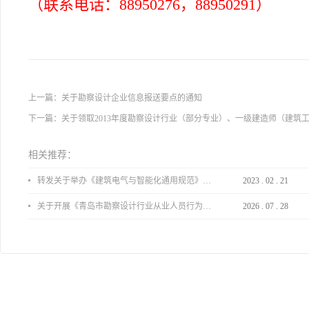
（联系电话：
88950276
，
88950291
）
上一篇：
关于勘察设计企业信息报送要点的通知
下一篇：
关于领取2013年度勘察设计行业（部分专业）、一级建造师（建筑
相关推荐：
转发关于举办《建筑电气与智能化通用规范》 GB55024-2022公益宣贯的通知
2023
.
02
.
21
关于开展《青岛市勘察设计行业从业人员行为导则》、《青岛市住宅工程设计审查品质提升指引（2026版）》宣贯活动的通知
2026
.
07
.
28