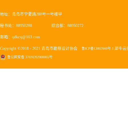
地址：青岛市宁夏路288号一号楼甲
秘书处：88950288
综合部：88950272
邮箱：qdkcsj@163.com
Copyright ©2018 - 2021 青岛市勘察设计协会
犀牛云
鲁ICP备13002669号-1
鲁公网安备 37020202000065号