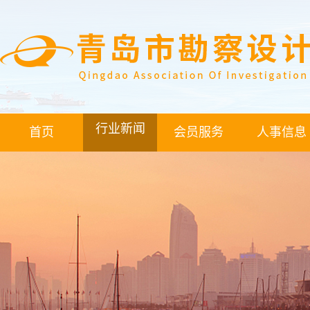
行业新闻
首页
会员服务
人事信息