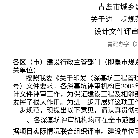
青岛市城乡
关于进一步规
设计文件评
青建办字
〔2
各区（市）建设行政主管部门（即墨市规
关单位：
按照我委《关于印发〈深基坑工程管理规
号）文件要求，各深基坑评审机构自
2006
计文件评审工作，为保证建设工程及相邻
发挥了很大作用。为进一步开展好这项工
一步规范，现提出以下意见，请认真贯彻
一、
各深基坑评审机构均可在全市范围
据项目实际情况联合组织评审。建设单位