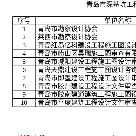
青岛市深基坑工
序号
单位名称
1
青岛市勘察设计协会
2
莱西市勘察设计协会
3
青岛红岛亿科建设工程施工图设
4
青岛市崂山区昊瑞施工图审查有
5
青岛市城阳建设工程施工图设计
6
青岛天鼎建设工程施工图设计咨
7
青岛市即墨建设工程施工图设计
8
青岛市胶州建设工程设计文件审
9
青岛市胶南建通建筑工程施工图
10
青岛市平度建筑工程设计文件审