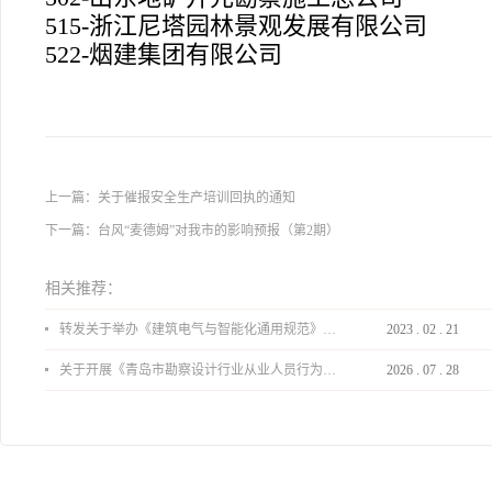
515-
浙江尼塔园林景观发展有限公司
522-
烟建集团有限公司
上一篇：
关于催报安全生产培训回执的通知
下一篇：
台风“麦德姆”对我市的影响预报（第2期）
相关推荐：
转发关于举办《建筑电气与智能化通用规范》 GB55024-2022公益宣贯的通知
2023
.
02
.
21
关于开展《青岛市勘察设计行业从业人员行为导则》、《青岛市住宅工程设计审查品质提升指引（2026版）》宣贯活动的通知
2026
.
07
.
28