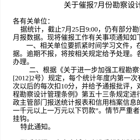
关于催报7月份勘察设
各有关单位：
据统计，截止7月
25
日9:00，仍有部
月报数据。现将催报工作有关事项通知如
一、相关单位要抓紧时间学习文件，
据。逾期不报，将按相关规定给予处理。
办理。
二、根据《关于进一步加强工程勘察
[2012]2号）规定，
每个统计年度内第一次
次以后的每次扣
10
分，并给予通报批评，
程勘察设计管理条例》第五十三条规定进
政主管部门报送统计报表和信用档案信息
一千元以上一万元以下罚款”。情节
严重者
挂钩。
特此通知。