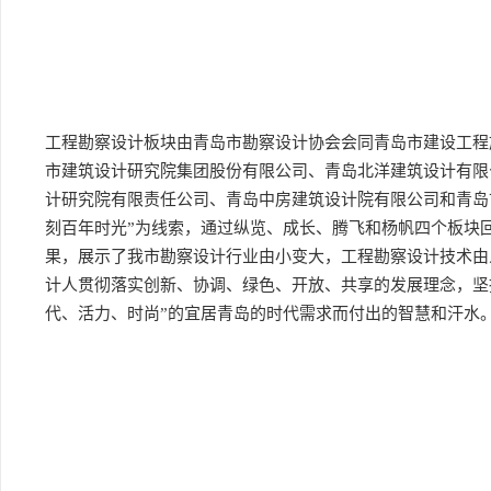
工程勘察设计板块由青岛市勘察设计协会会同青岛市建设工程
市建筑设计研究院集团股份有限公司、青岛北洋建筑设计有限
计研究院有限责任公司、青岛中房建筑设计院有限公司和青岛
刻百年时光”为线索，通过纵览、成长、腾飞和杨帆四个板块
果，展示了我市勘察设计行业由小变大，工程勘察设计技术由
计人贯彻落实创新、协调、绿色、开放、共享的发展理念，坚
代、活力、时尚”的宜居青岛的时代需求而付出的智慧和汗水