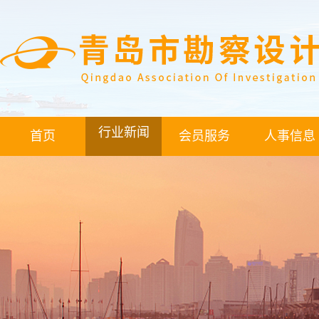
行业新闻
首页
会员服务
人事信息