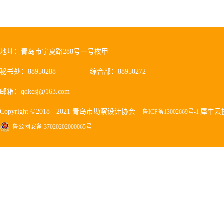
地址：青岛市宁夏路288号一号楼甲
秘书处：88950288
综合部：88950272
邮箱：qdkcsj@163.com
Copyright ©2018 - 2021 青岛市勘察设计协会
犀牛云
鲁ICP备13002669号-1
鲁公网安备 37020202000065号