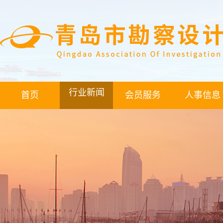
行业新闻
首页
会员服务
人事信息