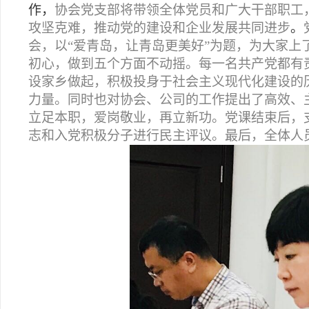
作，
协会党支部将带领全体党员和广大干部职工
攻坚克难，推动党的建设和企业发展共同进步
。
会，以“爱青岛，让青岛更美好”为题，为大家上
初心，做到五个方面不动摇。每一名共产党都有
设家乡做起，积极投身于社会主义现代化建设的
力量。同时也对协会、公司的工作提出了高效、
立足本职，爱岗敬业，再立新功。党课结束后，支
志和入党积极分子进行民主评议。最后，全体人