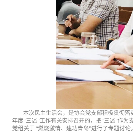
本次民主生活会，是协会党支部积极贯彻落
年度“三述”工作有关安排召开的，把“三述
”
作为
党组关于
“燃烧激情、建功青岛”进行了专题讨论