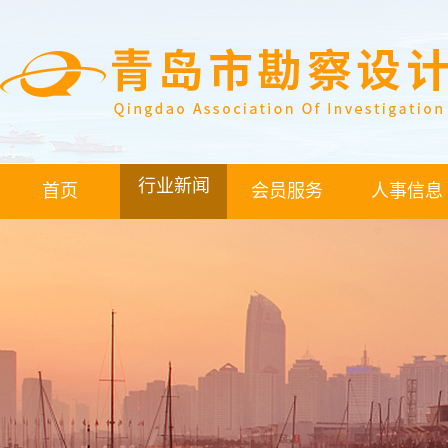
行业新闻
首页
会员服务
人事信息