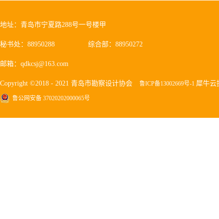
地址：青岛市宁夏路288号一号楼甲
秘书处：88950288
综合部：88950272
邮箱：qdkcsj@163.com
Copyright ©2018 - 2021 青岛市勘察设计协会
犀牛云
鲁ICP备13002669号-1
鲁公网安备 37020202000065号