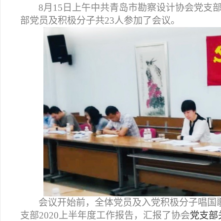
8
月15日上午中共青岛市勘察设计协会党支部
部党员及积极分子共23人参加了会议。
会议开始前，
全体党员及入党积极分子唱国
支部
2020
上半年度工作报告，汇报了协会
党支部