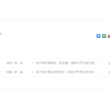
坛
2023
.
02
.
21
关于举办钢结构（及设备）整体与节点设计技术分享会的通知
2
2026
.
07
.
28
关于举办青岛市好房子 · 好设计学术交流大会的通知
2