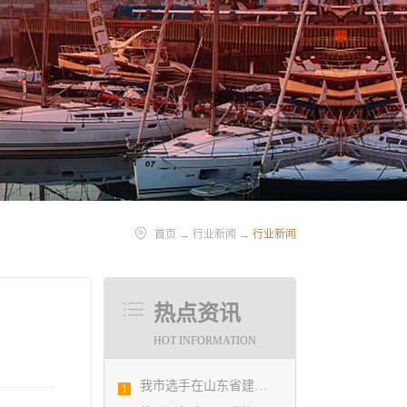
首页
→
行业新闻
→
行业新闻
热点资讯
HOT INFORMATION
我市选手在山东省建筑设计BIM技术应用技能竞赛取得佳绩
1