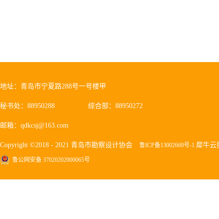
地址：青岛市宁夏路288号一号楼甲
秘书处：88950288
综合部：88950272
邮箱：qdkcsj@163.com
Copyright ©2018 - 2021 青岛市勘察设计协会
犀牛云
鲁ICP备13002669号-1
鲁公网安备 37020202000065号