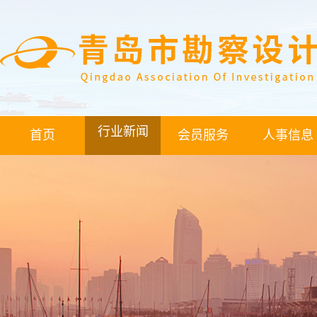
行业新闻
首页
会员服务
人事信息