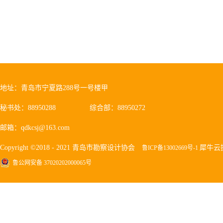
地址：青岛市宁夏路288号一号楼甲
秘书处：88950288
综合部：88950272
邮箱：qdkcsj@163.com
Copyright ©2018 - 2021 青岛市勘察设计协会
犀牛云
鲁ICP备13002669号-1
鲁公网安备 37020202000065号