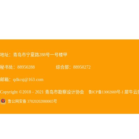
地址：青岛市宁夏路288号一号楼甲
秘书处：88950288
综合部：88950272
邮箱：qdkcsj@163.com
Copyright ©2018 - 2021 青岛市勘察设计协会
犀牛云
鲁ICP备13002669号-1
鲁公网安备 37020202000065号