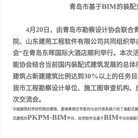
BIM
青岛市基于
的装配
20
4
月
日，由青岛市勘察设计协会联合
院、山东建苑工程软件有限公司共同组织举
会”在青岛东晖国际大酒店顺利举行。本次
能协会结合当前国内装配式建筑发展的总体
30%
建筑占新建建筑比例达到
以上的任务目
我市工程勘察设计单位、施工图审查机构、
次交流会。
中国建筑科学研究院田春雨、夏绪勇两位专家向与会代表系统介绍了装配式
PKPM-BIM
BIM
式建筑的
平台、应用软件及基于
平台的装配