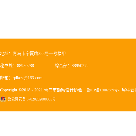
地址：青岛市宁夏路288号一号楼甲
秘书处：88950288
综合部：88950272
邮箱：qdkcsj@163.com
Copyright ©2018 - 2021 青岛市勘察设计协会
犀牛云
鲁ICP备13002669号-1
鲁公网安备 37020202000065号