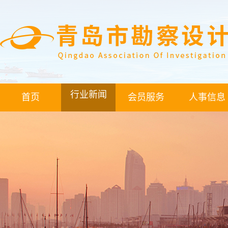
行业新闻
首页
会员服务
人事信息