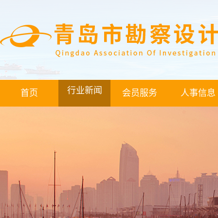
行业新闻
首页
会员服务
人事信息