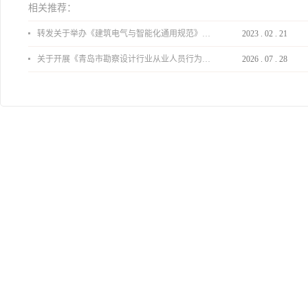
相关推荐：
转发关于举办《建筑电气与智能化通用规范》 GB55024-2022公益宣贯的通知
2023
.
02
.
21
关于开展《青岛市勘察设计行业从业人员行为导则》、《青岛市住宅工程设计审查品质提升指引（2026版）》宣贯活动的通知
2026
.
07
.
28