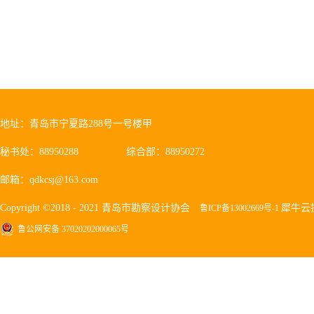
地址：青岛市宁夏路288号一号楼甲
秘书处：88950288
综合部：88950272
邮箱：qdkcsj@163.com
Copyright ©2018 - 2021 青岛市勘察设计协会
犀牛云
鲁ICP备13002669号-1
鲁公网安备 37020202000065号