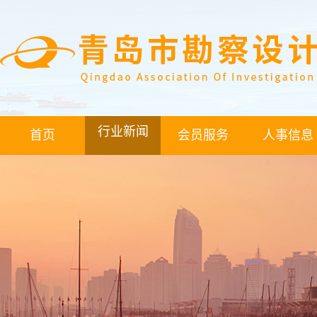
行业新闻
首页
会员服务
人事信息