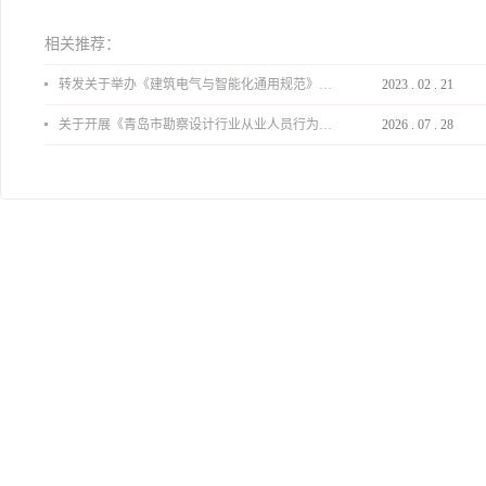
相关推荐：
转发关于举办《建筑电气与智能化通用规范》 GB55024-2022公益宣贯的通知
2023
.
02
.
21
关于开展《青岛市勘察设计行业从业人员行为导则》、《青岛市住宅工程设计审查品质提升指引（2026版）》宣贯活动的通知
2026
.
07
.
28