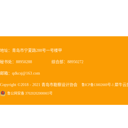
地址：青岛市宁夏路288号一号楼甲
秘书处：88950288
综合部：88950272
邮箱：qdkcsj@163.com
Copyright ©2018 - 2021 青岛市勘察设计协会
犀牛云
鲁ICP备13002669号-1
鲁公网安备 37020202000065号