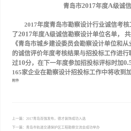
2017
A
青岛市
年度
级诚
2017
年度青岛市勘察设计行业诚信考核
2017
A
了
年度
级诚信勘察设计单位名单，
共
《青岛市城乡建设委员会勘察设计单位和从
的诚信评价年度考核结果与招投标工作进行
10
0.
过
分，在下一年度参加招投标评标时加
165
家企业
在勘察设计招投标工作中将收到
附件
上一篇：
2017青岛百强发布，德才装饰成功入选
下一篇：
青岛市轨道交通保护区工程勘察交流会成功举办