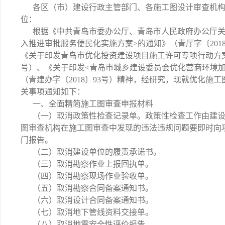
各区（市）建设行政主管部门、各施工图设计审查机
位：
根据《中共青岛市委办公厅、青岛市人民政府办公厅关
入推进审批服务便民化实施方案>的通知》（青厅字〔201
《关于印发青岛市优化投资建设项目施工许可专项行动方案的
号）、《关于印发<青岛市城乡建设委员会优化营商环境
（青建办字〔2018〕93号）精神，经研究，现就优化施
关事项通知如下：
一、全面精简施工图审查申报材料
（一）取消政策性检查记录单。政策性检查工作由建
图审查机构在施工图审查中发现的违法违规问题要即时向
门报告。
（二）取消建设单位的履责承诺书。
（三）取消勘察作业上报回执单。
（四）取消勘察现场作业验收单。
（五）取消勘察合同备案通知书。
（六）取消设计合同备案通知书。
（七）取消地下管线资料交接单。
（八）取消地震安全性评价报告。