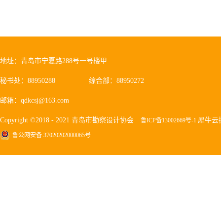
地址：青岛市宁夏路288号一号楼甲
秘书处：88950288
综合部：88950272
邮箱：qdkcsj@163.com
Copyright ©2018 - 2021 青岛市勘察设计协会
犀牛云
鲁ICP备13002669号-1
鲁公网安备 37020202000065号