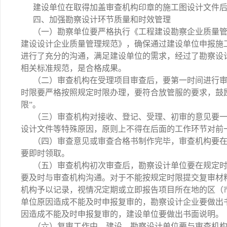
建设单位在取得加盖审查机构印章的施工图设计文件
四、加强勘察设计环节质量和时效管理
（一）勘察单位要严格执行《工程建设勘察企业质量
建设设计企业质量管理规范》，确保通过建设单位申报施
进行了充分的沟通，满足建设单位的需求，经过了勘察设
相关标准规范，是合格成果。
（二）审查机构在受理项目审查后，要第一时间进行
时限要严格按照规定时限办理，要符合放管服的要求，鼓
限”。
（三）审查机构对接收、登记、受理、初审的意见要
设计文件等特殊原因，原则上不得在后面的工作环节对前
（四）审查意见或审查合格书制作完毕，审查机构要
要即时领取。
（五）审查机构初次审查后，勘察设计单位要在规定
要及时与审查机构沟通。对于不能按规定时限提交复审材
机构予以记录，视情况定期或立即报告项目所在地的区（
单位原因造成不能及时申报复审的，勘察设计企业要做出
因造成不能及时申报复审的，建设单位要做出书面说明。
（六）复审工作中，建设、勘察设计单位要与审查机