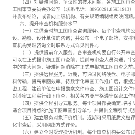
（四）对疑难问题、争议性的技术问题，各施工图审
工图审查委员会办公室（联系电话：88950291,85931
并发布结论，或者向上级机构、有关规范编制组反映问题
六、提升审查机构服务水平
（一）提供全时施工图审查咨询服务。每个审查机构公
设、勘察、设计单位的咨询；并公布一个电子邮箱，安排
查机构受理咨询全时联系方式详见附件2。
（二）提供提前介入服务。各审查机构要自行公开审
可以在正式报审施工图审查前，提前与审查人员沟通，审
中的重大问题、疑难问题消除在正式申报施工图审查之前
（三）提供远程服务。近期，可通过网络硬盘、电子邮
料传输，提高审图效率。待数字化审查工作推广后，根据
密工程，建设单位在申报勘察文件审查、施工图设计文件
对涉密工程实行线下审查，相关各方要严格遵守保密工作
（四）提供全程引导式服务。每个项目都要确定1名引
适合项目特点的“施工图审查引导单”，并提供全程引导式
（五）建立服务对象评价机制。近期可采用纸质文档
化审查后，采用网络方式评价。
（六）建立全时受理投诉机制。每个审查机构要公布1