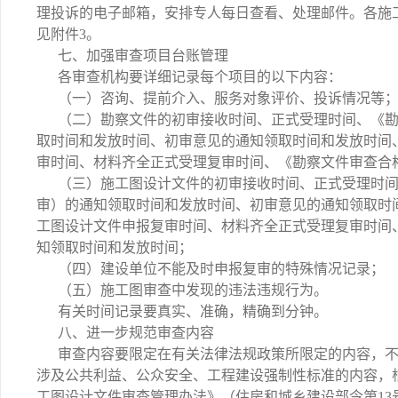
理投诉的电子邮箱，安排专人每日查看、处理邮件。各施
见附件3。
七、加强审查项目台账管理
各审查机构要详细记录每个项目的以下内容：
（一）咨询、提前介入、服务对象评价、投诉情况等
（二）勘察文件的初审接收时间、正式受理时间、《
取时间和发放时间、初审意见的通知领取时间和发放时间
审时间、材料齐全正式受理复审时间、《勘察文件审查合
（三）施工图设计文件的初审接收时间、正式受理时
审）的通知领取时间和发放时间、初审意见的通知领取时
工图设计文件申报复审时间、材料齐全正式受理复审时间
知领取时间和发放时间；
（四）建设单位不能及时申报复审的特殊情况记录；
（五）施工图审查中发现的违法违规行为。
有关时间记录要真实、准确，精确到分钟。
八、进一步规范审查内容
审查内容要限定在有关法律法规政策所限定的内容，
涉及公共利益、公众安全、工程建设强制性标准的内容，
工图设计文件审查管理办法》（住房和城乡建设部令第13