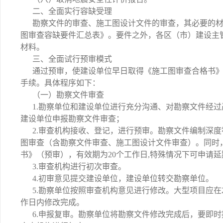
二、全面实行容缺受理
勘察文件的审查、施工图设计文件的审查，其必要的材
图审查容缺要件汇总表》。要件之外，各区（市）建设主
材料。
三、全面试行预审模式
通过预审，使建设单位早日取得《施工图审查合格书
手续。具体程序如下：
（一）勘察文件审查
1.勘察单位和建设单位进行充分沟通、对勘察文件经
建设单位申报勘察文件审查；
2.审查机构接收、登记，进行预审。勘察文件编制深
图审查（含勘察文件审查、施工图设计文件审查）。同时
书》（预审），有效期为20个工作日,特殊情况下可申请延
3.审查机构进行初次审查。
4.初审意见提交建设单位，建设单位转交勘察单位。
5.勘察单位按照审查机构意见进行修改。大型项目应在
作日内修改完成。
6.申报复审。勘察单位将勘察文件修改完成后，要即