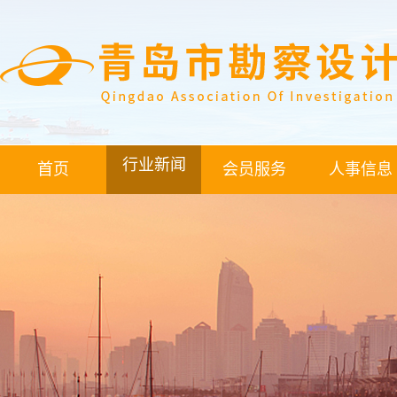
行业新闻
首页
会员服务
人事信息