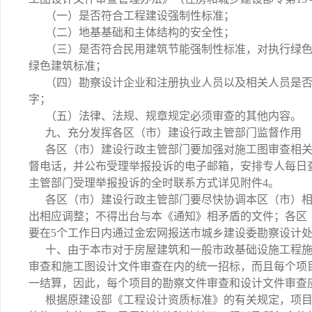
（一）是否符合工程建设强制性标准；
（二）地基基础和主体结构的安全性；
（三）是否符合民用建筑节能强制性标准，对执行绿
绿色建筑标准；
（四）勘察设计企业和注册执业人员以及相关人员是
字；
（五）法律、法规、规章规定必须审查的其他内容。
九、充分发挥各区（市）建设行政主管部门监督作用
各区（市）建设行政主管部门要加强对施工图审查相关
督电话，并公布受理举报投诉的电子邮箱，安排专人每日
主管部门受理举报投诉的全时联系方式详见附件4。
各区（市）建设行政主管部门要尽快协调本区（市）相
出相应调整；不得出台与本《通知》相矛盾的文件；各区
要在5个工作日内通过金宏网报送市城乡建设委勘察设计
十、由于本市对于房屋建筑和一般市政基础设施工程
审查和施工图设计文件审查在内的统一招标，而且每个项
一结算，因此，每个项目的勘察文件审查和设计文件审查
根据原建设部《工程设计资质标准》的有关规定，项