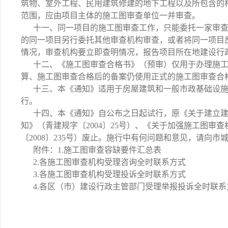
筑物、室外工程、民用建筑修建的地下工程以及所包含的
范围，应由项目主体的施工图审查单位一并审查。
十一、同一项目的施工图审查工作，只能委托一家审
的同一项目另行委托其他审查机构审查，或者将同一项目
情况，审查机构要立即查明情况，报告项目所在地建设行
十二、《施工图审查合格书》（预审）仅用于办理施
算、施工图审查合格后的备案仍使用正式的施工图审查合
十三、本《通知》适用于房屋建筑和一般市政基础设
行。
十四、本《通知》自公布之日起试行，原《关于建立建
知》（青建规字〔2004〕25号）、《关于加强施工图审
〔2008〕235号）废止。施行中有何问题和意见，请向
附件：1.施工图审查容缺要件汇总表
2.各施工图审查机构受理咨询全时联系方式
3.各施工图审查机构受理投诉全时联系方式
4.各区（市）建设行政主管部门受理举报投诉全时联系