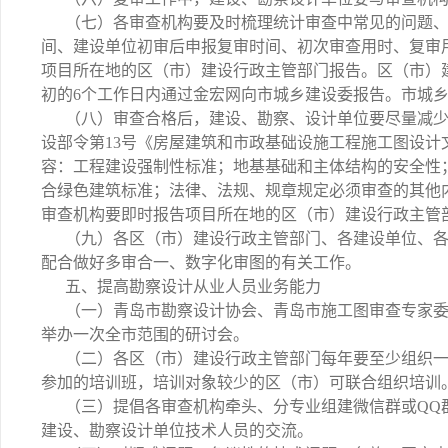
（七）各审查机构要及时梳理统计审查中常见的问题
间、建设单位初审后申报复审时间、初次审查用时、复审
项目所在地的区（市）建设行政主管部门报告。区（市）
初的6个工作日内通过金宏网向市城乡建设委报告。市城
（八）审查合格后，建设、勘察、设计单位要尽量减
设部令第13号《房屋建筑和市政基础设施工程施工图设计
容：工程建设强制性标准；地基基础和主体结构的安全性
合绿色建筑标准；法律、法规、规章规定必须审查的其他
审查机构要即时报告项目所在地的区（市）建设行政主管
（九）各区（市）建设行政主管部门、各建设单位、
配合做好多审合一、数字化审图的有关工作。
五、提高勘察设计从业人员业务能力
（一）青岛市勘察设计协会、青岛市施工图审查专家
举办一次全市范围的研讨会。
（二）各区（市）建设行政主管部门每年要至少组织
参加的培训班，培训对象较少的区（市）可联合组织培训
（三）提倡各审查机构牵头、分专业组建微信群或QQ
建设、勘察设计单位技术人员的交流。