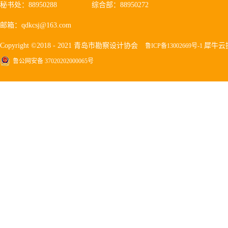
秘书处：88950288
综合部：88950272
邮箱：qdkcsj@163.com
Copyright ©2018 - 2021 青岛市勘察设计协会
犀牛云
鲁ICP备13002669号-1
鲁公网安备 37020202000065号