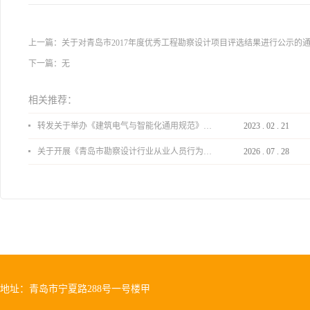
上一篇：
关于对青岛市2017年度优秀工程勘察设计项目评选结果进行公示的
下一篇：无
相关推荐：
转发关于举办《建筑电气与智能化通用规范》 GB55024-2022公益宣贯的通知
2023
.
02
.
21
关于开展《青岛市勘察设计行业从业人员行为导则》、《青岛市住宅工程设计审查品质提升指引（2026版）》宣贯活动的通知
2026
.
07
.
28
地址：青岛市宁夏路288号一号楼甲