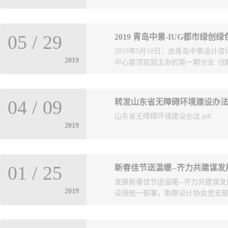
行各业涌现出的先进集体和先进个
05
/
29
2019 青岛中景-IUG都市绿创
山东测绘系统本年度唯一获此殊荣的
2019年5月10日，由青岛中景设
体奖项，是山东省最高荣誉之一，旨
2019
中心屋顶花园主办的第一期沙龙《绿色
康社会建功立业。近日，青岛市人
院，调研工会工作开展情况，对青岛
对全院职工在上合青岛峰会和海军
论坛成功举办，来自青岛设计界的
的成绩给予高度评价。刘圣珍指出
04
/
09
转发山东省无障碍环境建设办
相关行业和领域的代表共同参与论
发展和谐劳动关系上具有特殊重要性
山东省无障碍环境建设办法.pdf
地创新设计、乡村文脉保护与商业
鲁劳动奖状”为契机，在工会工作上
2019
份有限公司，是一家“新三板”挂牌
察测绘研究院始终坚持“服务大局、
市规划编制乙级资质，致力于城市
态度，不断提升服务保障能力和科
份的品牌价值，公司以“砺炼品质，
山东省、青岛市“工人先锋号”荣誉
及相关领域的专项研究。 IUG都市绿创(I
息系统大国工匠、山东省创新能手
01
/
25
新春佳节送温暖--齐力共建谋发
学建筑与城市规划学院董楠楠副教授主持
勘察测绘研究院连续25年保持“山东
发展新春佳节送温暖--齐力共建谋
合了国内外高校及研发创新合作资
先进单位，先后建成青岛市劳模（先
2019
设局统一部署，勘察设计协会党支部陪
行业培训，促进了行业人士的协同合作
创新工作室，2017年获评“青岛市
新中心”，未来将在绿色创新技术、
2018学术年会中斩获全国优秀工程奖金
观设计等方面开展合作，本期沙龙为
党支部，走访党建结对共建社区—