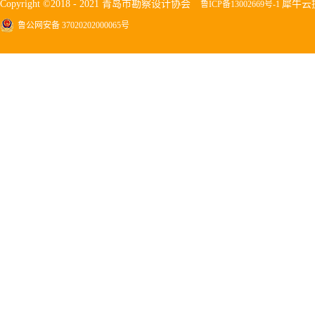
Copyright ©2018 - 2021 青岛市勘察设计协会
犀牛云
鲁ICP备13002669号-1
鲁公网安备 37020202000065号