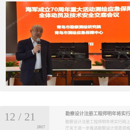
12
/
21
勘察设计注册工程师明年将实
勘察设计注册工程师明年将实行网上
2017
厅关于进一步推进勘察设计资质资格电