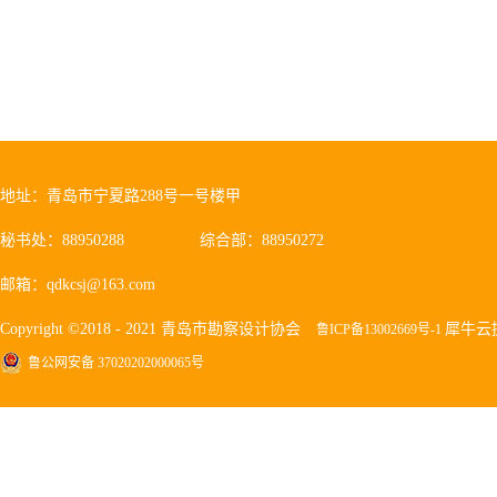
地址：青岛市宁夏路288号一号楼甲
秘书处：88950288
综合部：88950272
邮箱：qdkcsj@163.com
Copyright ©2018 - 2021 青岛市勘察设计协会
犀牛云
鲁ICP备13002669号-1
鲁公网安备 37020202000065号